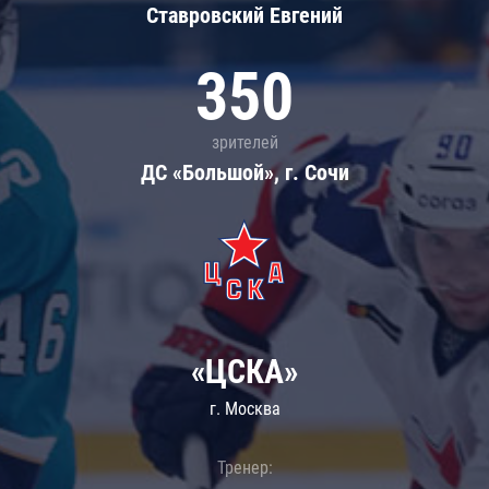
Ставровский Евгений
350
зрителей
ДС «Большой», г. Сочи
«ЦСКА»
г. Москва
Тренер: