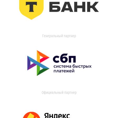
Генеральный партнер
Официальный партнер