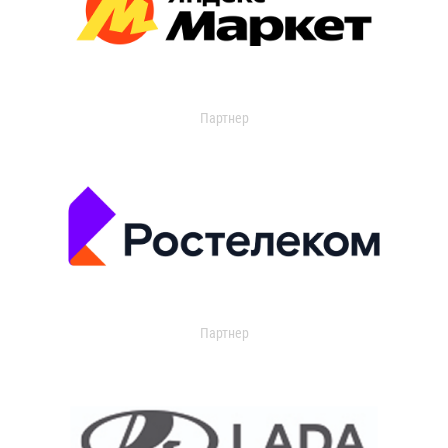
Партнер
Партнер