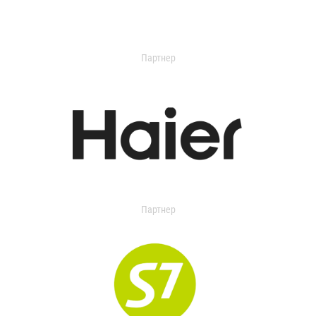
Партнер
Партнер