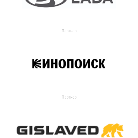
Партнер
Партнер