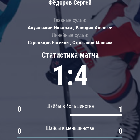
Фёдоров Сергей
Главные судьи:
Акузовский Николай , Раводин Алексей
Линейные судьи:
Стрельцов Евгений , Строганов Максим
Статистика матча
1:4
Шайбы в большинстве
0
1
Шайбы в меньшинстве
0
0