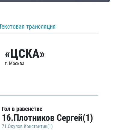
Текстовая трансляция
«ЦСКА»
г. Москва
Гол в равенстве
16.Плотников Сергей(1)
71.Окулов Константин(1)