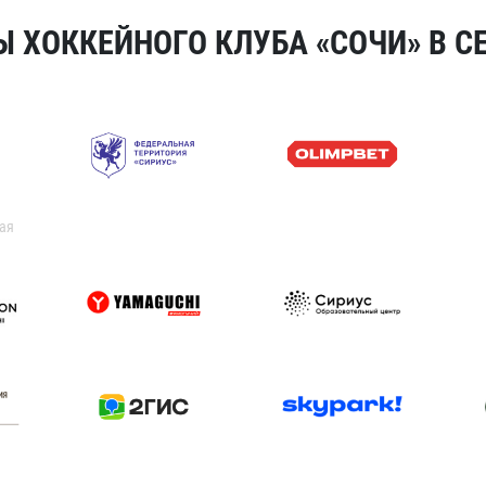
 ХОККЕЙНОГО КЛУБА «СОЧИ» В СЕ
ая