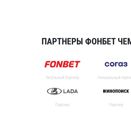
ПАРТНЕРЫ ФОНБЕТ ЧЕМ
Титульный Партнер
Генеральный партн
Партнер
Партнер