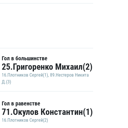
Гол в большинстве
25.Григоренко Михаил(2)
16.Плотников Сергей(1)
,
89.Нестеров Никита
Д.(3)
Гол в равенстве
71.Окулов Константин(1)
16.Плотников Сергей(2)