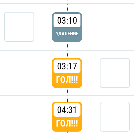
03:10
УДАЛЕНИЕ
03:17
ГОЛ!!!
04:31
ГОЛ!!!