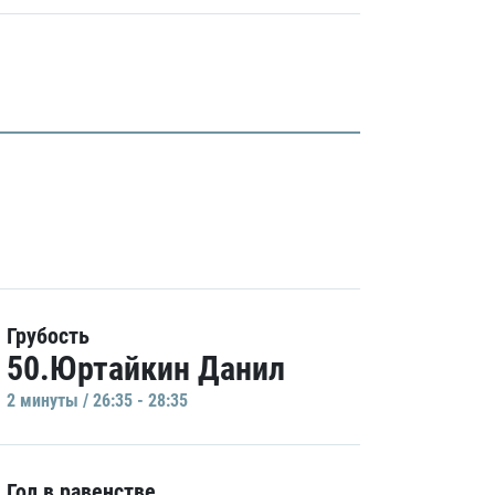
Грубость
50.Юртайкин Данил
2 минуты / 26:35 - 28:35
Гол в равенстве