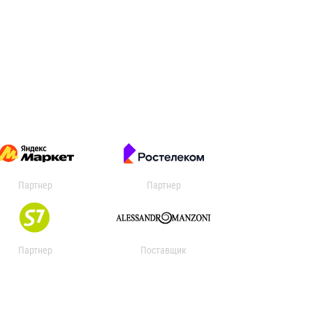
Партнер
Партнер
Партнер
Поставщик