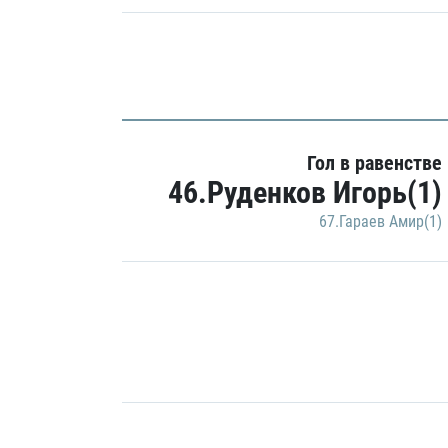
Гол в равенстве
46.Руденков Игорь(1)
67.Гараев Амир(1)