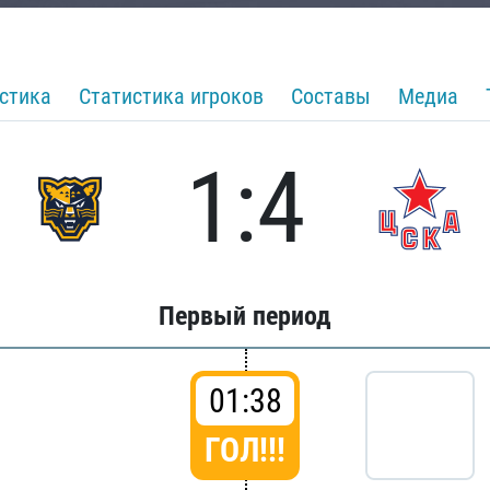
стика
Статистика игроков
Составы
Медиа
1:4
Первый период
01:38
ГОЛ!!!