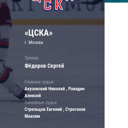
«ЦСКА»
г. Москва
Тренер:
Фёдоров Сергей
Главные судьи:
Акузовский Николай , Раводин
Алексей
Линейные судьи:
Стрельцов Евгений , Строганов
Максим