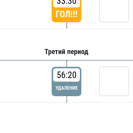
33:30
ГОЛ!!!
Третий период
56:20
УДАЛЕНИЕ