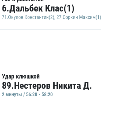
6.Дальбек Клас(1)
71.Окулов Константин(2)
,
27.Соркин Максим(1)
Удар клюшкой
89.Нестеров Никита Д.
2 минуты / 56:20 - 58:20