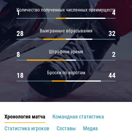
Количество полученных численных преимуществ
1
4
Выигранные вбрасывания
28
32
Штрафное время
8
2
Броски по воротам
18
44
Хронология матча
Командная статистика
Статистика игроков
Составы
Медиа