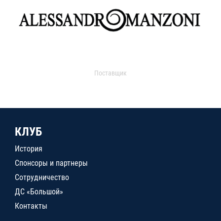
Поставщик
КЛУБ
История
Спонсоры и партнеры
Сотрудничество
ДС «Большой»
Контакты