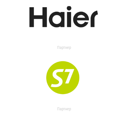
Партнер
Партнер