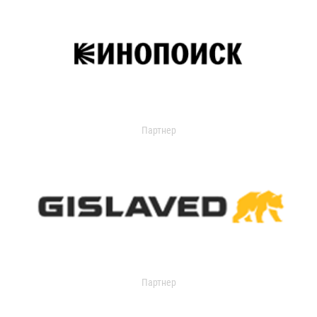
Партнер
Партнер