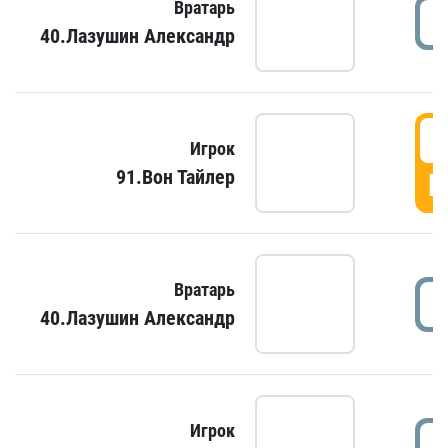
Вратарь
40.Лазушин Александр
Игрок
91.Вон Тайлер
Г
Вратарь
40.Лазушин Александр
Игрок