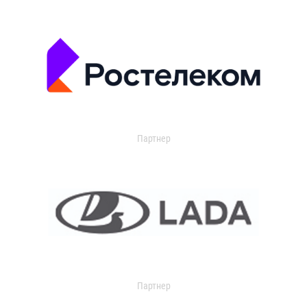
Партнер
Партнер