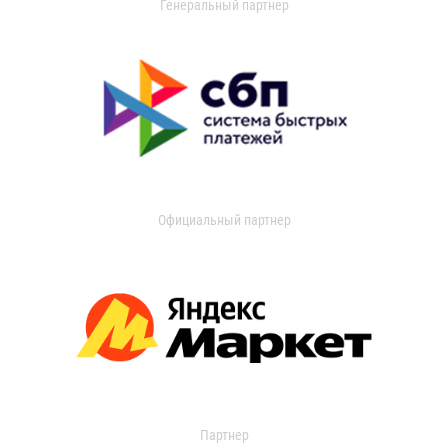
Генеральный партнер
Официальный партнер
Партнер