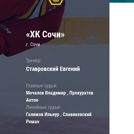
«ХК Сочи»
г. Сочи
Тренер:
Ставровский Евгений
Главные судьи:
Мочалов Владимир , Прокуратов
Антон
Линейные судьи:
Галимов Ильнур , Славиковский
Роман