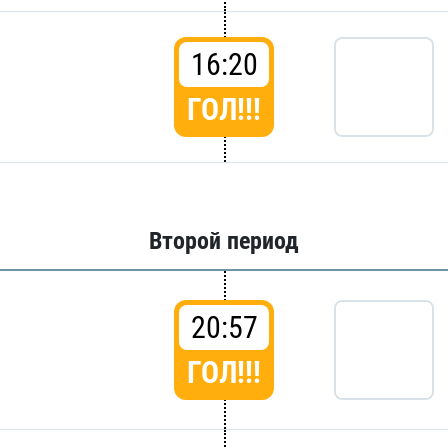
16:20
ГОЛ!!!
Второй период
20:57
ГОЛ!!!