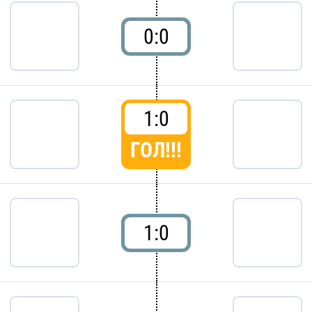
0:0
1:0
ГОЛ!!!
1:0