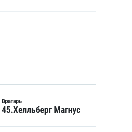
Вратарь
45.Хелльберг Магнус