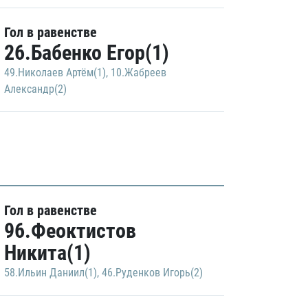
Гол в равенстве
26.Бабенко Егор(1)
49.Николаев Артём(1)
,
10.Жабреев
Александр(2)
Гол в равенстве
96.Феоктистов
Никита(1)
58.Ильин Даниил(1)
,
46.Руденков Игорь(2)