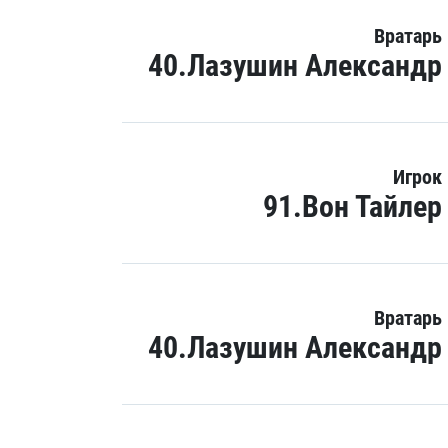
Вратарь
40.Лазушин Александр
Игрок
91.Вон Тайлер
Вратарь
40.Лазушин Александр