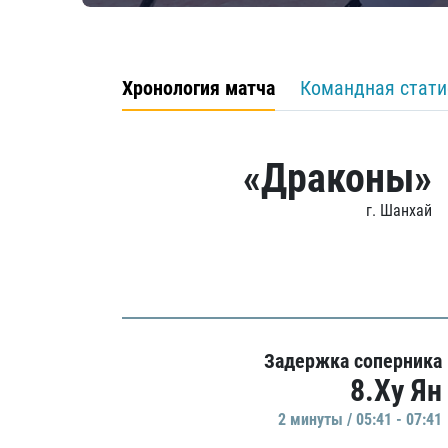
Хронология матча
Командная стати
«Драконы»
г. Шанхай
Задержка соперника
8.Ху Ян
2 минуты / 05:41 - 07:41