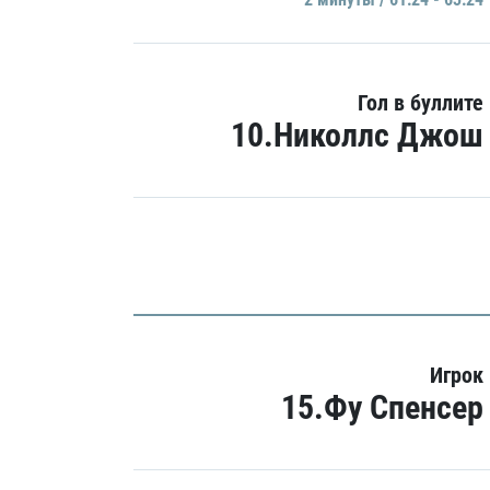
Гол в буллите
10.Николлс Джош
Игрок
15.Фу Спенсер