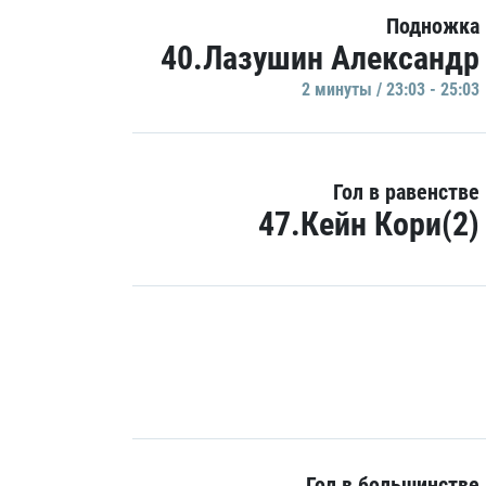
Подножка
40.Лазушин Александр
2 минуты / 23:03 - 25:03
Гол в равенстве
47.Кейн Кори(2)
Гол в большинстве