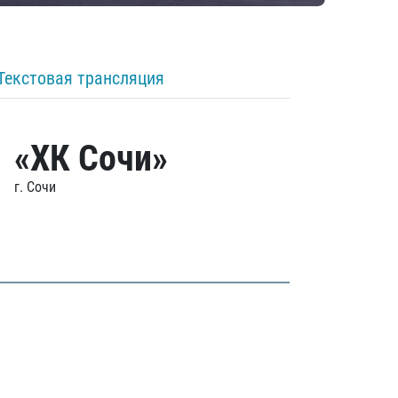
Текстовая трансляция
«ХК Сочи»
г. Сочи