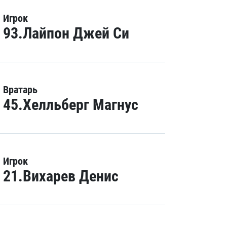
Игрок
93.Лайпон Джей Си
Вратарь
45.Хелльберг Магнус
Игрок
21.Вихарев Денис