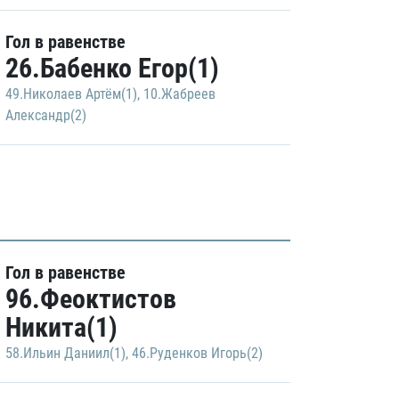
Гол в равенстве
26.Бабенко Егор(1)
49.Николаев Артём(1)
,
10.Жабреев
Александр(2)
Гол в равенстве
96.Феоктистов
Никита(1)
58.Ильин Даниил(1)
,
46.Руденков Игорь(2)