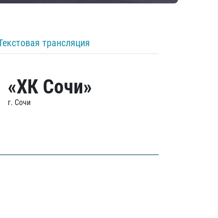
Текстовая трансляция
«ХК Сочи»
г. Сочи