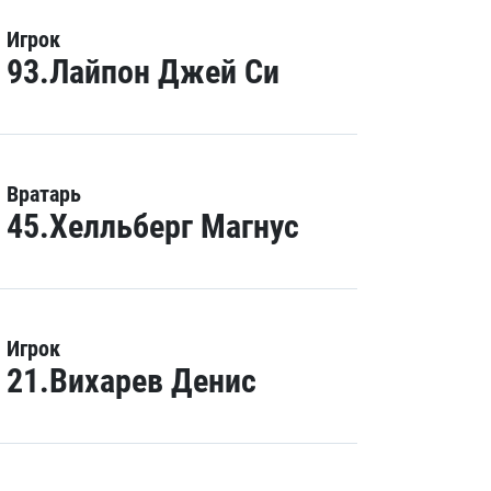
Игрок
93.Лайпон Джей Си
Вратарь
45.Хелльберг Магнус
Игрок
21.Вихарев Денис