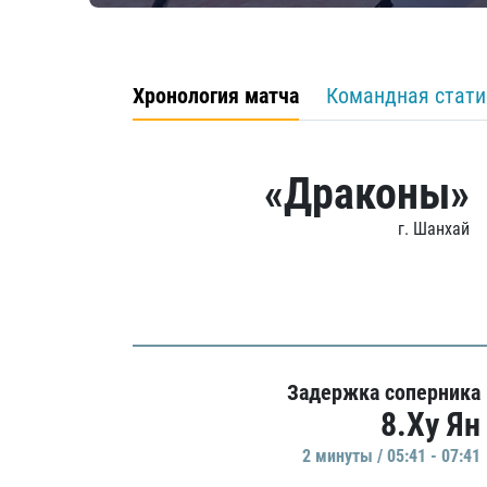
Хронология матча
Командная стати
«Драконы»
г. Шанхай
Задержка соперника
8.Ху Ян
2 минуты / 05:41 - 07:41