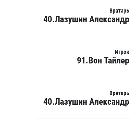
Вратарь
40.Лазушин Александр
Игрок
91.Вон Тайлер
Вратарь
40.Лазушин Александр