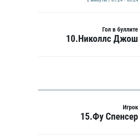
Гол в буллите
10.Николлс Джош
Игрок
15.Фу Спенсер