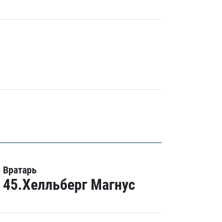
Вратарь
45.Хелльберг Магнус