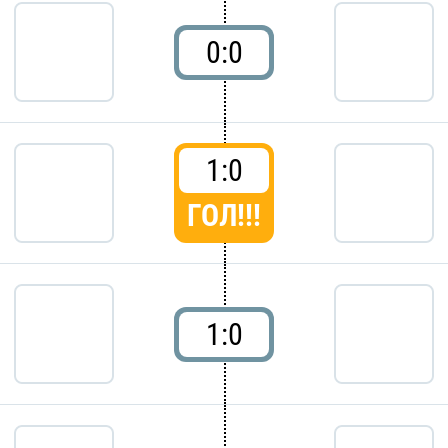
0:0
1:0
ГОЛ!!!
1:0