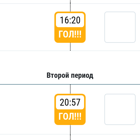
16:20
ГОЛ!!!
Второй период
20:57
ГОЛ!!!