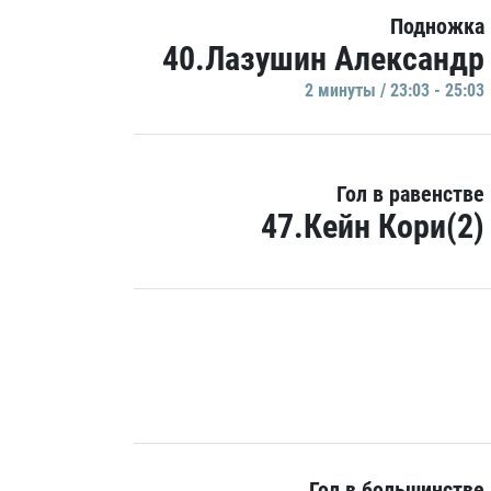
Подножка
40.Лазушин Александр
2 минуты / 23:03 - 25:03
Гол в равенстве
47.Кейн Кори(2)
Гол в большинстве