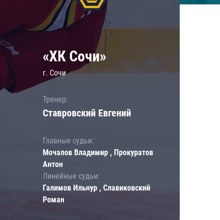
«ХК Сочи»
г. Сочи
Тренер:
Ставровский Евгений
Главные судьи:
Мочалов Владимир , Прокуратов
Антон
Линейные судьи:
Галимов Ильнур , Славиковский
Роман