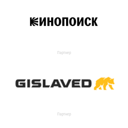
Партнер
Партнер