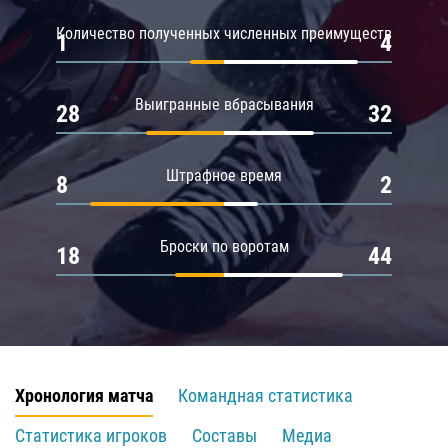
Количество полученных численных преимуществ
1
4
Выигранные вбрасывания
28
32
Штрафное время
8
2
Броски по воротам
18
44
Хронология матча
Командная статистика
Статистика игроков
Составы
Медиа