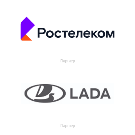
Партнер
Партнер