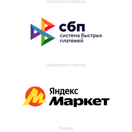
Генеральный партнер
Официальный партнер
Партнер