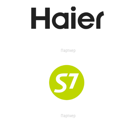
Партнер
Партнер