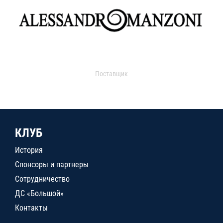
Поставщик
КЛУБ
История
Спонсоры и партнеры
Сотрудничество
ДС «Большой»
Контакты