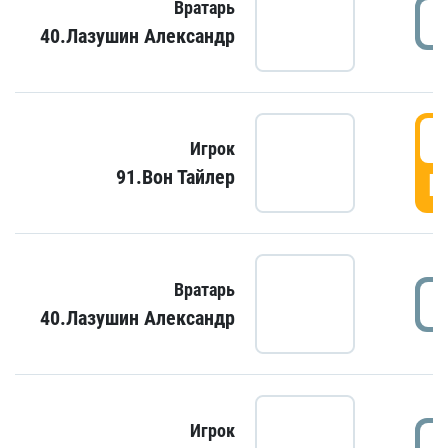
Вратарь
40.Лазушин Александр
Игрок
91.Вон Тайлер
Г
Вратарь
40.Лазушин Александр
Игрок