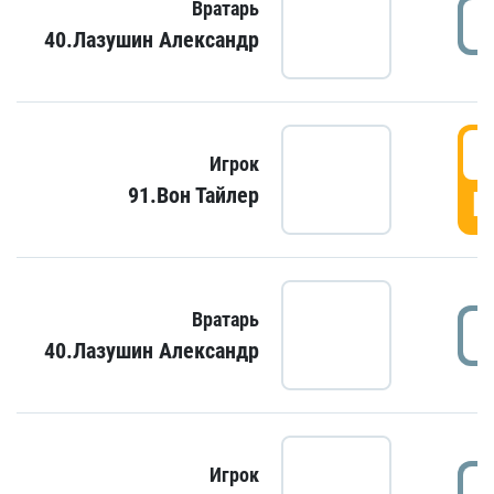
Вратарь
40.Лазушин Александр
Игрок
91.Вон Тайлер
Г
Вратарь
40.Лазушин Александр
Игрок