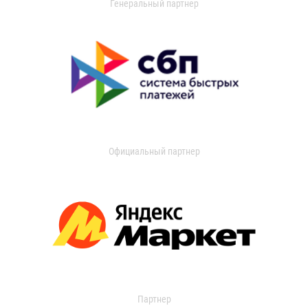
Генеральный партнер
Официальный партнер
Партнер