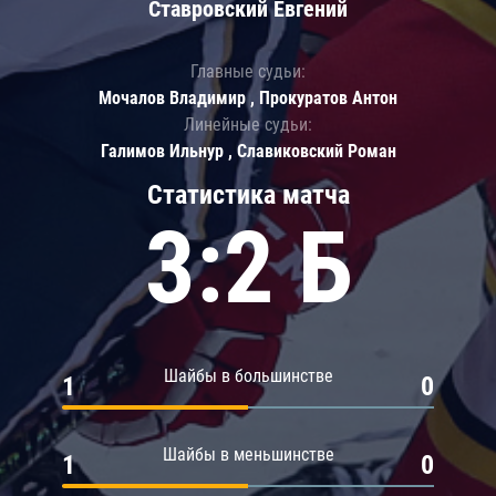
Ставровский Евгений
Главные судьи:
Мочалов Владимир , Прокуратов Антон
Линейные судьи:
Галимов Ильнур , Славиковский Роман
Статистика матча
3:2 Б
Шайбы в большинстве
1
0
Шайбы в меньшинстве
1
0