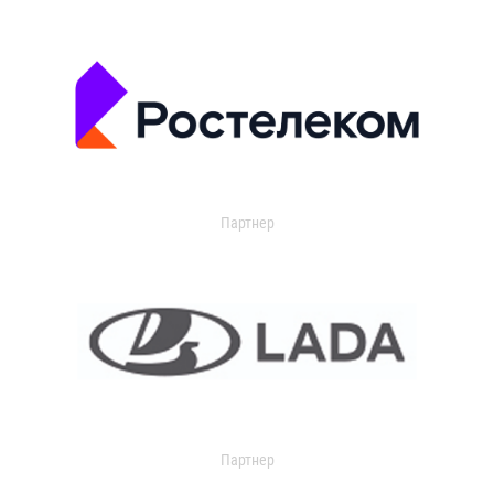
Партнер
Партнер