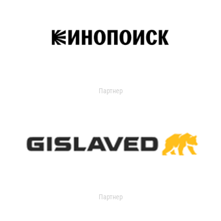
Партнер
Партнер