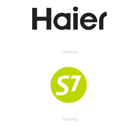
Партнер
Партнер