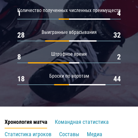
Количество полученных численных преимуществ
1
4
Выигранные вбрасывания
28
32
Штрафное время
8
2
Броски по воротам
18
44
Хронология матча
Командная статистика
Статистика игроков
Составы
Медиа