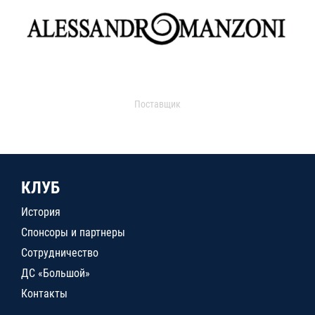
Поставщик
КЛУБ
История
Спонсоры и партнеры
Сотрудничество
ДС «Большой»
Контакты