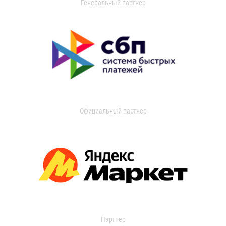
Генеральный партнер
Официальный партнер
Партнер