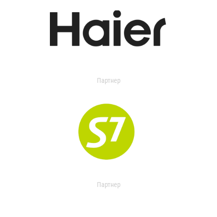
Партнер
Партнер