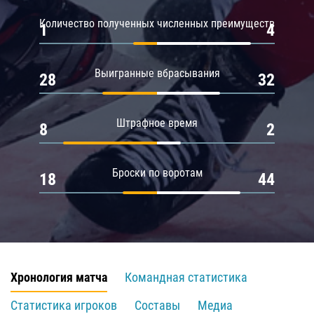
Количество полученных численных преимуществ
1
4
Выигранные вбрасывания
28
32
Штрафное время
8
2
Броски по воротам
18
44
Хронология матча
Командная статистика
Статистика игроков
Составы
Медиа