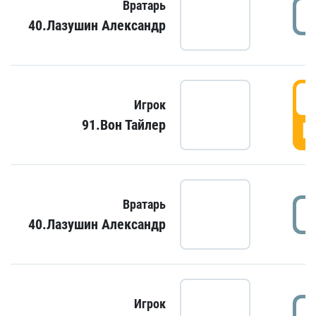
Вратарь
40.Лазушин Александр
Игрок
91.Вон Тайлер
Г
Вратарь
40.Лазушин Александр
Игрок