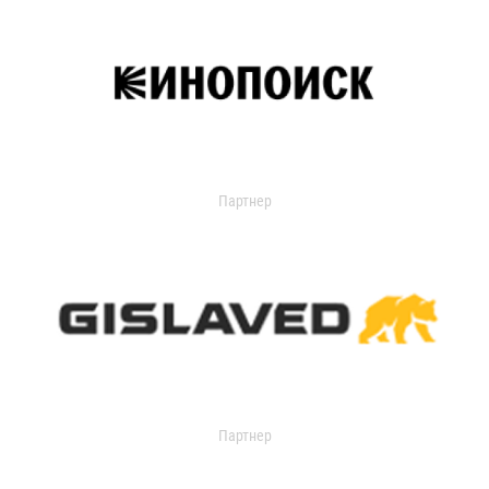
Партнер
Партнер