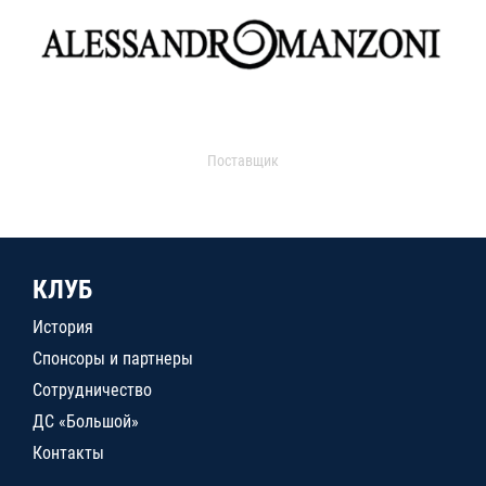
Поставщик
КЛУБ
История
Спонсоры и партнеры
Сотрудничество
ДС «Большой»
Контакты