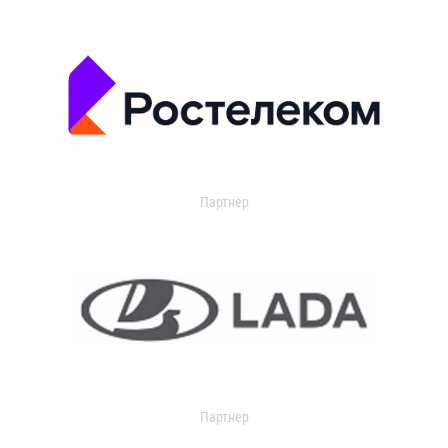
Партнер
Партнер