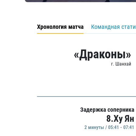
Хронология матча
Командная стати
«Драконы»
г. Шанхай
Задержка соперника
8.Ху Ян
2 минуты / 05:41 - 07:41