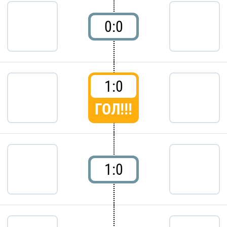
0:0
1:0
ГОЛ!!!
1:0