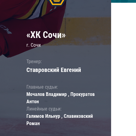
«ХК Сочи»
г. Сочи
Тренер:
Ставровский Евгений
Главные судьи:
Мочалов Владимир , Прокуратов
Антон
Линейные судьи:
Галимов Ильнур , Славиковский
Роман