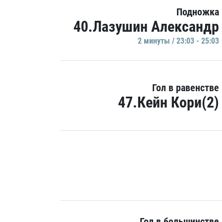
Подножка
40.Лазушин Александр
2 минуты / 23:03 - 25:03
Гол в равенстве
47.Кейн Кори(2)
Гол в большинстве