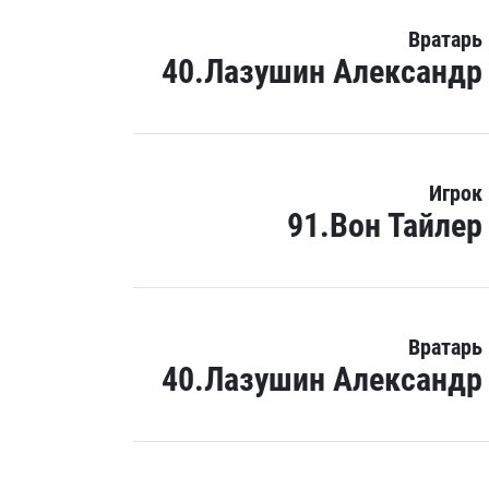
Вратарь
40.Лазушин Александр
Игрок
91.Вон Тайлер
Вратарь
40.Лазушин Александр