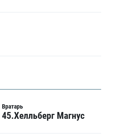
Вратарь
45.Хелльберг Магнус