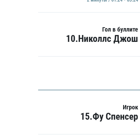
Гол в буллите
10.Николлс Джош
Игрок
15.Фу Спенсер