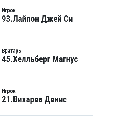
Игрок
93.Лайпон Джей Си
Вратарь
45.Хелльберг Магнус
Игрок
21.Вихарев Денис