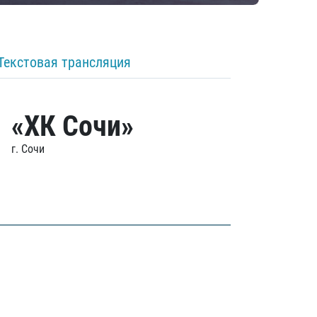
Текстовая трансляция
«ХК Сочи»
г. Сочи