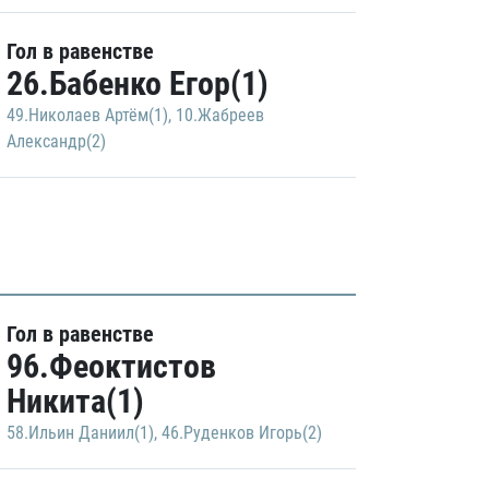
Гол в равенстве
26.Бабенко Егор(1)
49.Николаев Артём(1)
,
10.Жабреев
Александр(2)
Гол в равенстве
96.Феоктистов
Никита(1)
58.Ильин Даниил(1)
,
46.Руденков Игорь(2)