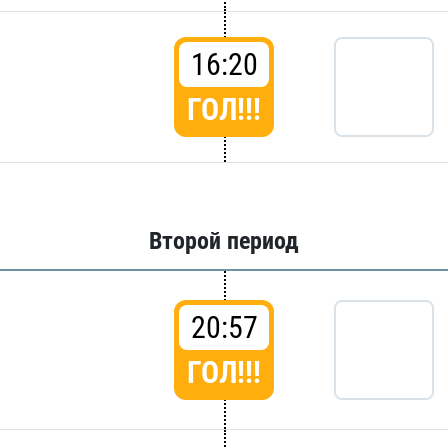
16:20
ГОЛ!!!
Второй период
20:57
ГОЛ!!!