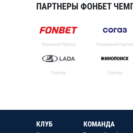
ПАРТНЕРЫ ФОНБЕТ ЧЕМП
Титульный Партнер
Генеральный партне
Партнер
Партнер
КЛУБ
КОМАНДА