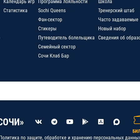
Календарь игр
Программа лояльности
Школа
Статистика
Sochi Queens
Тренерский штаб
Фан-сектор
Часто задаваемые
Стикеры
Новый набор
о
Путеводитель болельщика
Сведения об образ
Семейный сектор
Сочи Клаб Бар
СОЧИ»
БИ
Политика по защите, обработке и хранению персональных данны