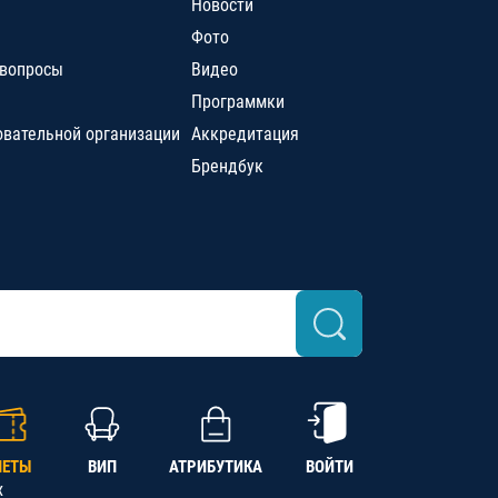
Новости
Фото
 вопросы
Видео
Программки
овательной организации
Аккредитация
Брендбук
ЛЕТЫ
ВИП
АТРИБУТИКА
ВОЙТИ
х