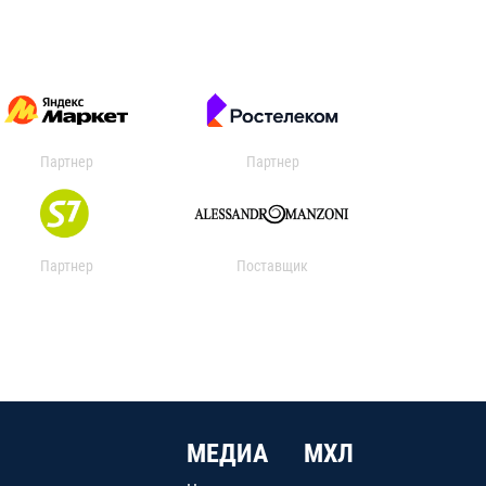
Партнер
Партнер
Партнер
Поставщик
МЕДИА
МХЛ