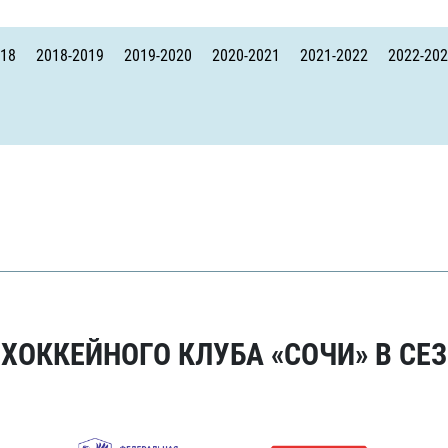
Амур
Барыс
018
2018-2019
2019-2020
2020-2021
2021-2022
2022-20
Салават Юлаев
Сибирь
ОККЕЙНОГО КЛУБА «СОЧИ» В СЕЗ