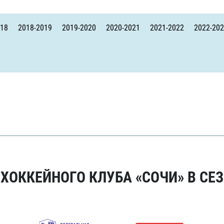
Амур
Барыс
018
2018-2019
2019-2020
2020-2021
2021-2022
2022-20
Салават Юлаев
Сибирь
ОККЕЙНОГО КЛУБА «СОЧИ» В СЕЗ