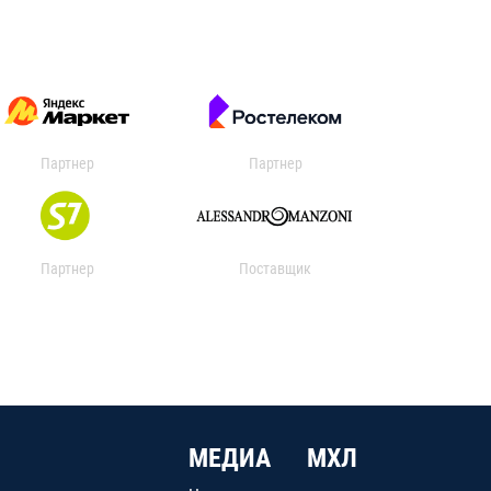
Партнер
Партнер
Партнер
Поставщик
МЕДИА
МХЛ