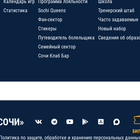
Календарь игр
Программа лояльности
Школа
Статистика
Sochi Queens
Тренерский штаб
Фан-сектор
Часто задаваемые
Стикеры
Новый набор
о
Путеводитель болельщика
Сведения об образ
Семейный сектор
Сочи Клаб Бар
СОЧИ»
БИ
Политика по защите, обработке и хранению персональных данны