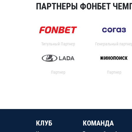
ПАРТНЕРЫ ФОНБЕТ ЧЕМП
Титульный Партнер
Генеральный партне
Партнер
Партнер
КЛУБ
КОМАНДА