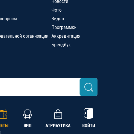
Новости
Фото
 вопросы
Видео
Программки
овательной организации
Аккредитация
Брендбук
ЛЕТЫ
ВИП
АТРИБУТИКА
ВОЙТИ
х