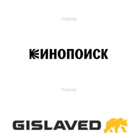
Партнер
Партнер