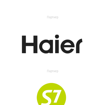
Партнер
Партнер