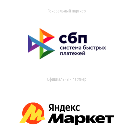
Генеральный партнер
Официальный партнер