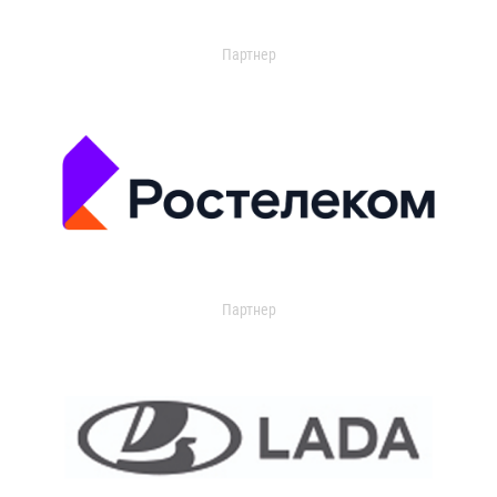
Партнер
Партнер