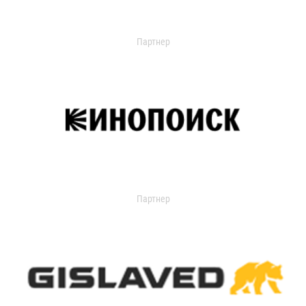
Партнер
Партнер