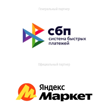
Генеральный партнер
Официальный партнер