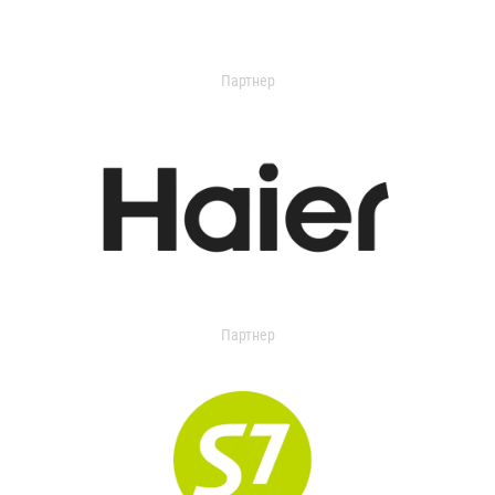
Партнер
Партнер