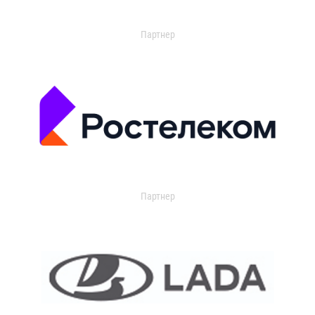
Партнер
Партнер