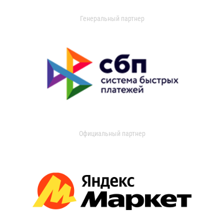
Генеральный партнер
Официальный партнер