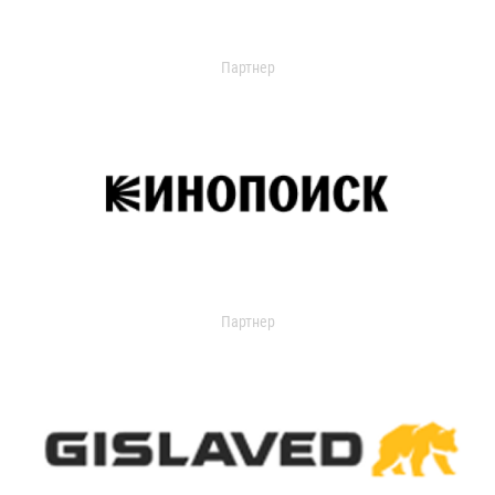
Партнер
Партнер