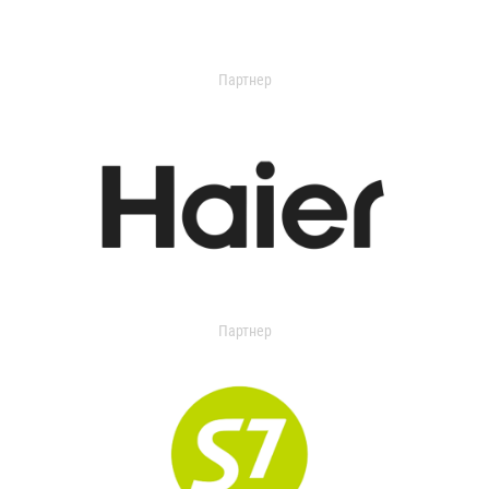
Партнер
Партнер