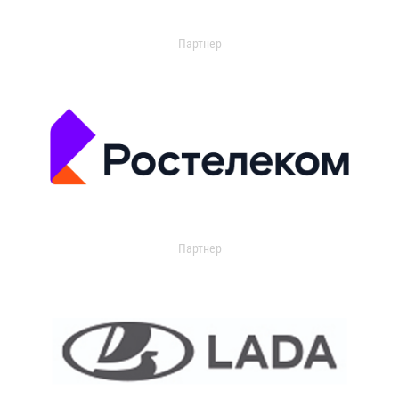
Партнер
Партнер