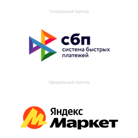
Генеральный партнер
Официальный партнер