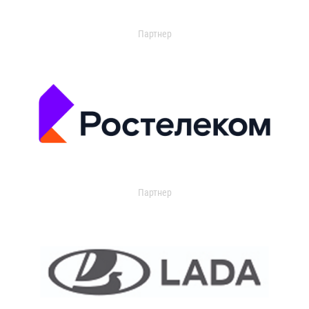
Партнер
Партнер