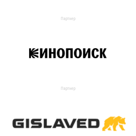
Партнер
Партнер