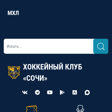
МХЛ
ХОККЕЙНЫЙ КЛУБ
«СОЧИ»