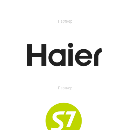
Партнер
Партнер