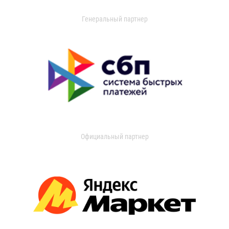
Генеральный партнер
Официальный партнер