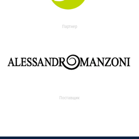
Партнер
Поставщик