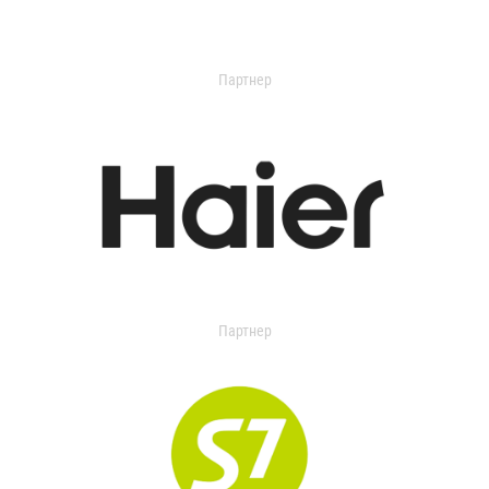
Партнер
Партнер