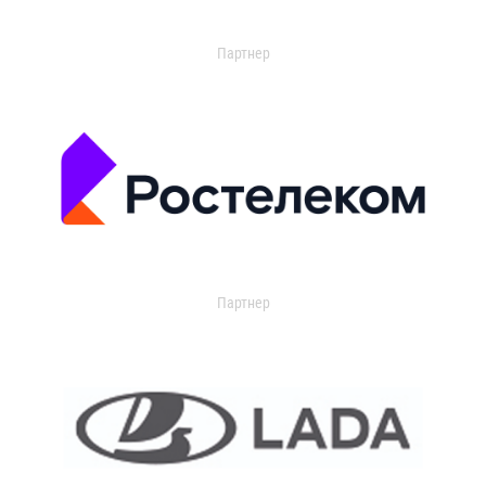
Партнер
Партнер