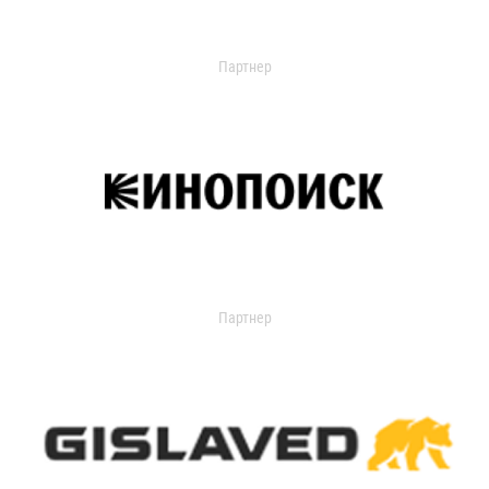
Партнер
Партнер