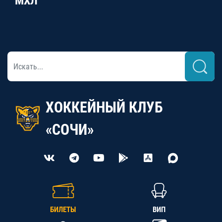
МХЛ
ХОККЕЙНЫЙ КЛУБ
«СОЧИ»
БИЛЕТЫ
ВИП