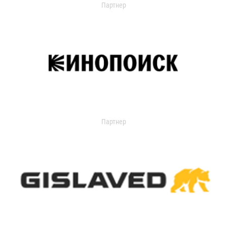
Партнер
Партнер