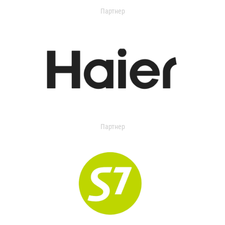
Партнер
Партнер