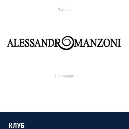
Партнер
Поставщик
КЛУБ