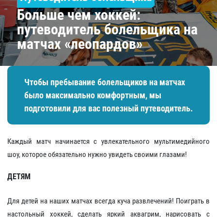
Больше чем хоккей:
путеводитель болельщика на
матчах «леопардов»
Чтобы пребывание болельщиков на матчах
было максимально комфортным, мы
подготовили для вас полезный путеводитель.
Каждый матч начинается с увлекательного мультимедийного
шоу, которое обязательно нужно увидеть своими глазами!
ДЕТЯМ
Для детей на наших матчах всегда куча развлечений! Поиграть в
настольный хоккей, сделать яркий аквагрим, нарисовать с