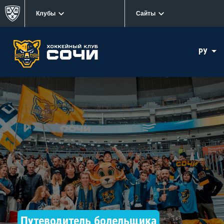
Клубы
Сайты
РУ
Путеводитель болельщика