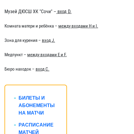
Музей ДЮСШ ХК "Сочи" –
вход D.
Комната матери и ребёнка –
между
входами H и I.
Зона для курения –
вход J.
Медпункт –
между входами E и F.
Бюро находок –
вход C.
БИЛЕТЫ И
АБОНЕМЕНТЫ
НА МАТЧИ
РАСПИСАНИЕ
МАТЧЕЙ