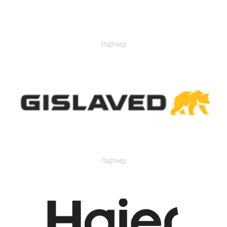
Партнер
Партнер