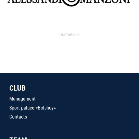
Поставщик
CLUB
Management
Sport palace «Bolshoy»
Contacts