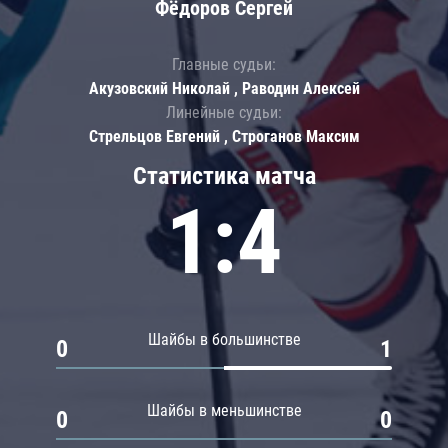
Фёдоров Сергей
Главные судьи:
Акузовский Николай , Раводин Алексей
Линейные судьи:
Стрельцов Евгений , Строганов Максим
Статистика матча
1:4
Шайбы в большинстве
0
1
Шайбы в меньшинстве
0
0