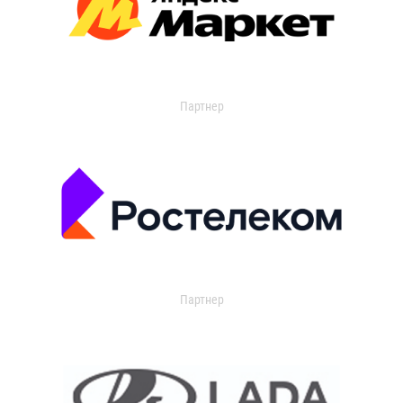
Партнер
Партнер