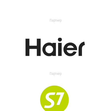
Партнер
Партнер