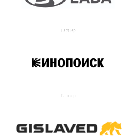
Партнер
Партнер