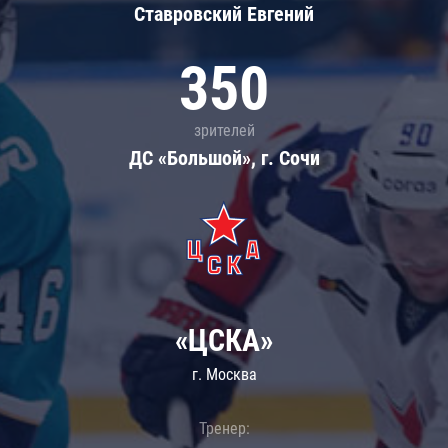
Ставровский Евгений
350
зрителей
ДС «Большой», г. Сочи
«ЦСКА»
г. Москва
Тренер: