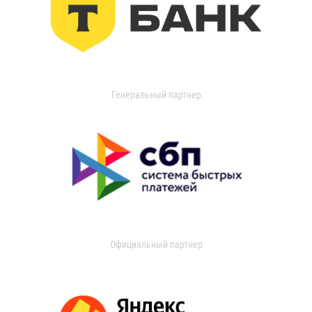
Генеральный партнер
Официальный партнер