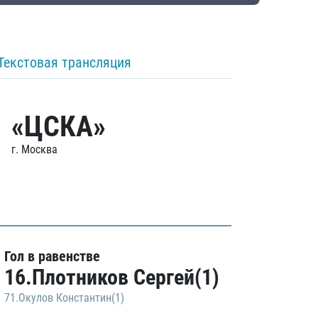
Текстовая трансляция
«ЦСКА»
г. Москва
Гол в равенстве
16.Плотников Сергей(1)
71.Окулов Константин(1)