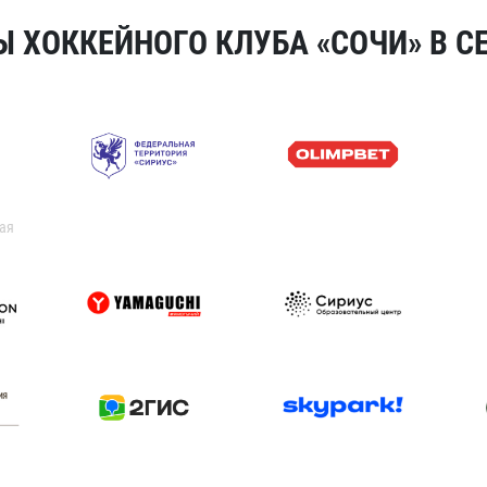
 ХОККЕЙНОГО КЛУБА «СОЧИ» В СЕ
ая