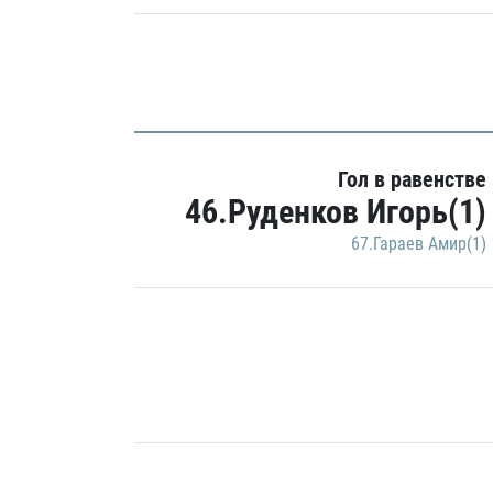
Гол в равенстве
46.Руденков Игорь(1)
67.Гараев Амир(1)