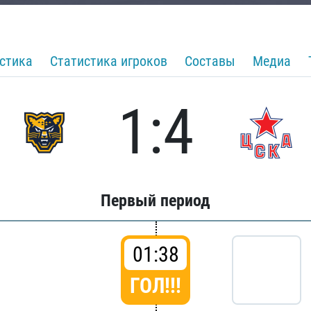
стика
Статистика игроков
Составы
Медиа
1:4
Первый период
01:38
ГОЛ!!!