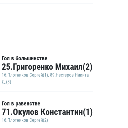
Гол в большинстве
25.Григоренко Михаил(2)
16.Плотников Сергей(1)
,
89.Нестеров Никита
Д.(3)
Гол в равенстве
71.Окулов Константин(1)
16.Плотников Сергей(2)