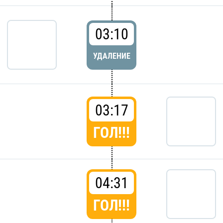
03:10
УДАЛЕНИЕ
03:17
ГОЛ!!!
04:31
ГОЛ!!!