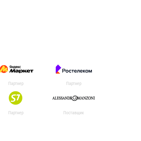
Партнер
Партнер
Партнер
Поставщик