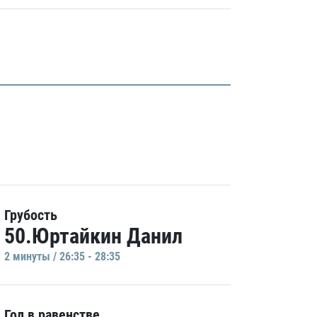
Грубость
50.Юртайкин Данил
2 минуты / 26:35 - 28:35
Гол в равенстве