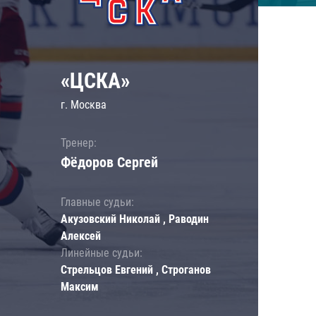
«ЦСКА»
г. Москва
Тренер:
Фёдоров Сергей
Главные судьи:
Акузовский Николай , Раводин
Алексей
Линейные судьи:
Стрельцов Евгений , Строганов
Максим