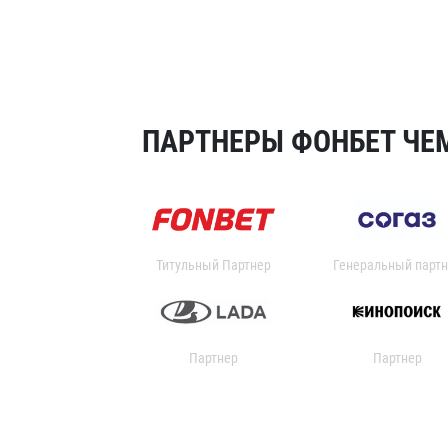
ПАРТНЕРЫ ФОНБЕТ ЧЕМ
Титульный Партнер
Генеральный партн
Партнер
Партнер