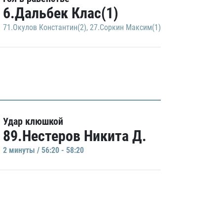
6.Дальбек Клас(1)
71.Окулов Константин(2)
,
27.Соркин Максим(1)
Удар клюшкой
89.Нестеров Никита Д.
2 минуты / 56:20 - 58:20