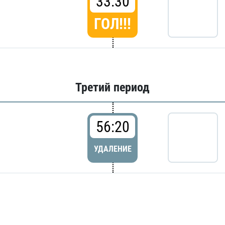
33:30
ГОЛ!!!
Третий период
56:20
УДАЛЕНИЕ