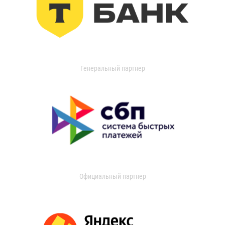
Генеральный партнер
Официальный партнер