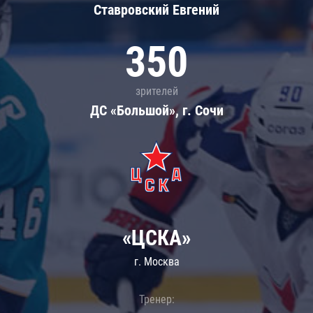
Ставровский Евгений
350
зрителей
ДС «Большой», г. Сочи
«ЦСКА»
г. Москва
Тренер: