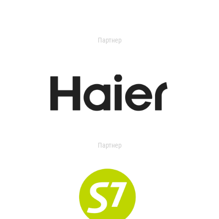
Партнер
Партнер