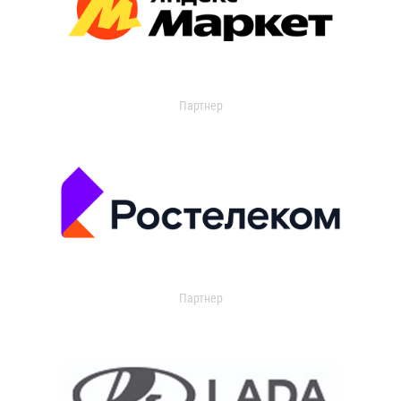
Партнер
Партнер