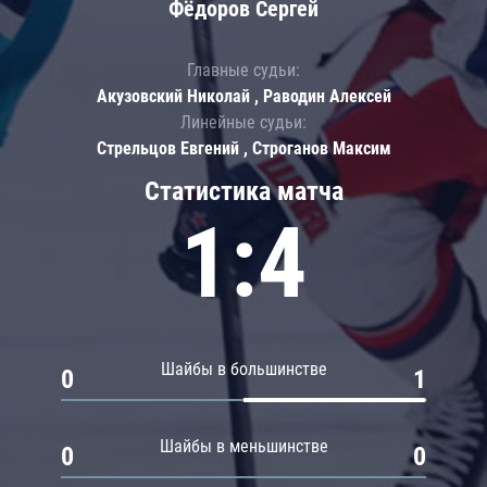
Фёдоров Сергей
Главные судьи:
Акузовский Николай , Раводин Алексей
Линейные судьи:
Стрельцов Евгений , Строганов Максим
Статистика матча
1:4
Шайбы в большинстве
0
1
Шайбы в меньшинстве
0
0