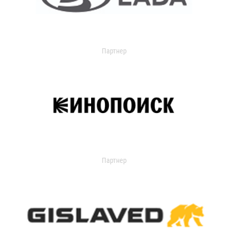
Партнер
Партнер