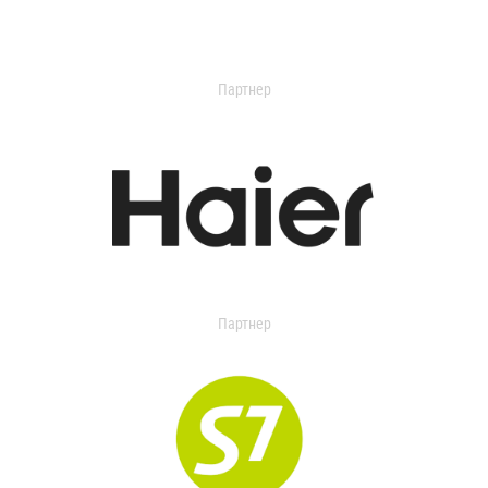
Партнер
Партнер