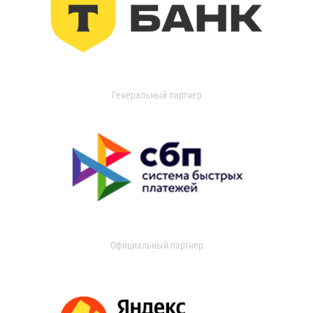
Генеральный партнер
Официальный партнер