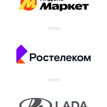
Партнер
Партнер