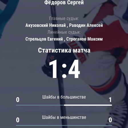
Фёдоров Сергей
Главные судьи:
Акузовский Николай , Раводин Алексей
Линейные судьи:
Стрельцов Евгений , Строганов Максим
Статистика матча
1:4
Шайбы в большинстве
0
1
Шайбы в меньшинстве
0
0