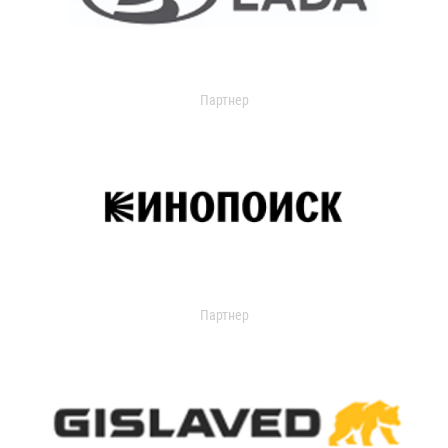
Партнер
Партнер