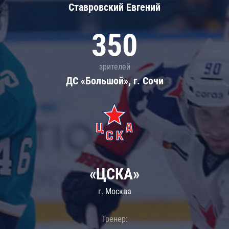
Ставровский Евгений
350
зрителей
ДС «Большой», г. Сочи
«ЦСКА»
г. Москва
Тренер: