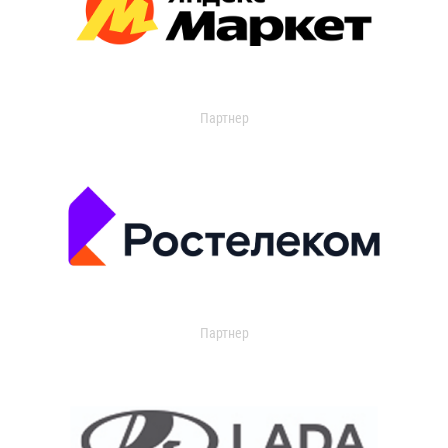
Партнер
Партнер