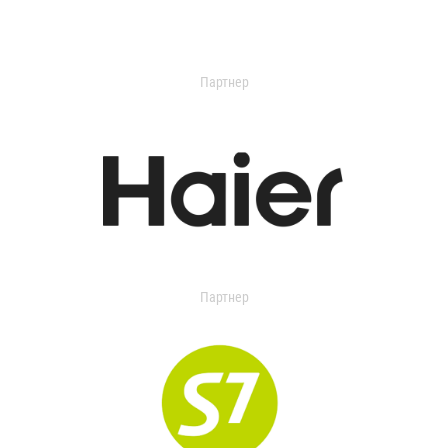
Партнер
Партнер