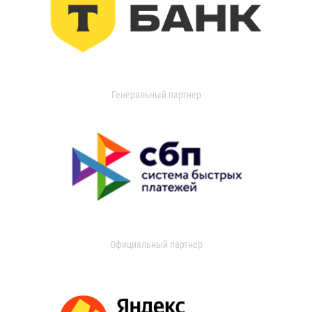
Генеральный партнер
Официальный партнер