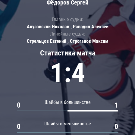
Фёдоров Сергей
Главные судьи:
Акузовский Николай , Раводин Алексей
Линейные судьи:
Стрельцов Евгений , Строганов Максим
Статистика матча
1:4
Шайбы в большинстве
0
1
Шайбы в меньшинстве
0
0