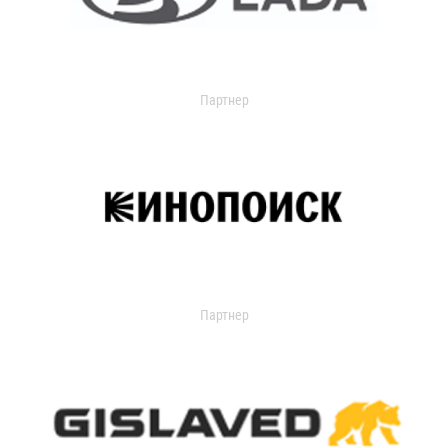
Партнер
Партнер