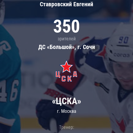
Ставровский Евгений
350
зрителей
ДС «Большой», г. Сочи
«ЦСКА»
г. Москва
Тренер: