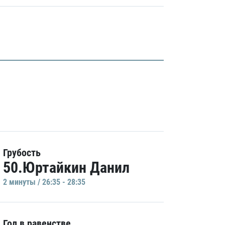
Грубость
50.Юртайкин Данил
2 минуты / 26:35 - 28:35
Гол в равенстве