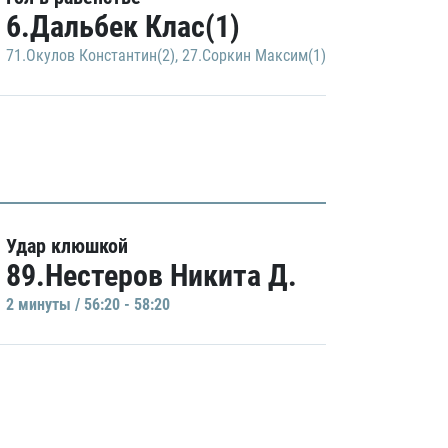
6.Дальбек Клас(1)
71.Окулов Константин(2)
,
27.Соркин Максим(1)
Удар клюшкой
89.Нестеров Никита Д.
2 минуты / 56:20 - 58:20