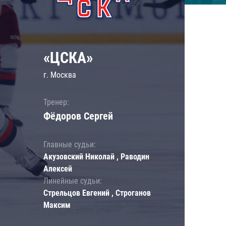
«ЦСКА»
г. Москва
Тренер:
Фёдоров Сергей
Главные судьи:
Акузовский Николай , Раводин
Алексей
Линейные судьи:
Стрельцов Евгений , Строганов
Максим