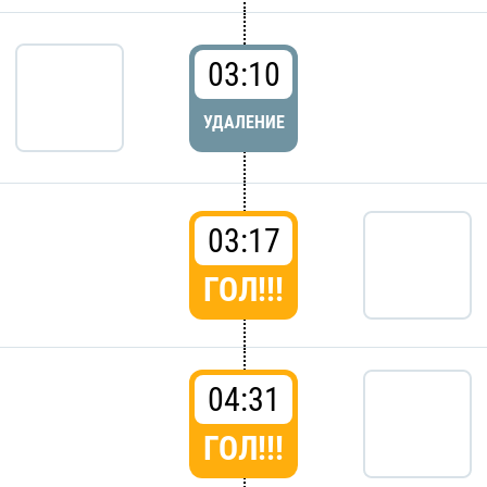
03:10
УДАЛЕНИЕ
03:17
ГОЛ!!!
04:31
ГОЛ!!!