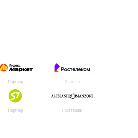
Партнер
Партнер
Партнер
Поставщик