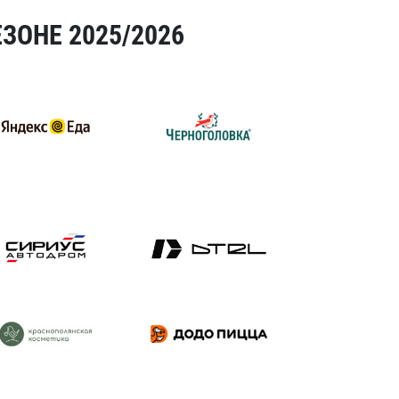
ЗОНЕ 2025/2026