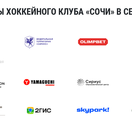
 ХОККЕЙНОГО КЛУБА «СОЧИ» В СЕ
ая