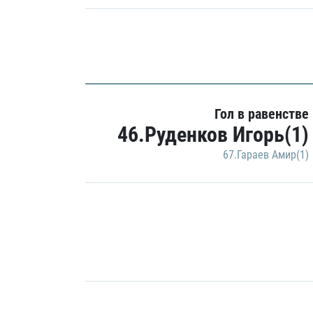
Гол в равенстве
46.Руденков Игорь(1)
67.Гараев Амир(1)