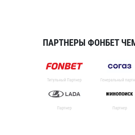
ПАРТНЕРЫ ФОНБЕТ ЧЕМ
Титульный Партнер
Генеральный партн
Партнер
Партнер