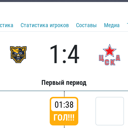
стика
Статистика игроков
Составы
Медиа
1:4
Первый период
01:38
ГОЛ!!!