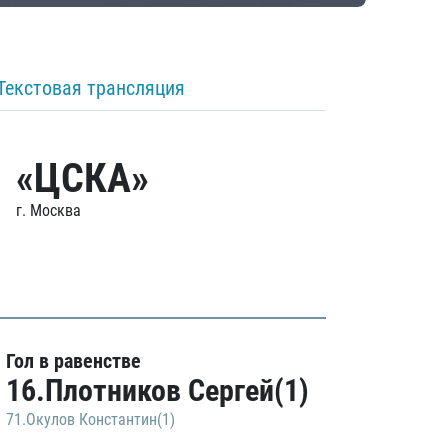
Текстовая трансляция
«ЦСКА»
г. Москва
Гол в равенстве
16.Плотников Сергей(1)
71.Окулов Константин(1)