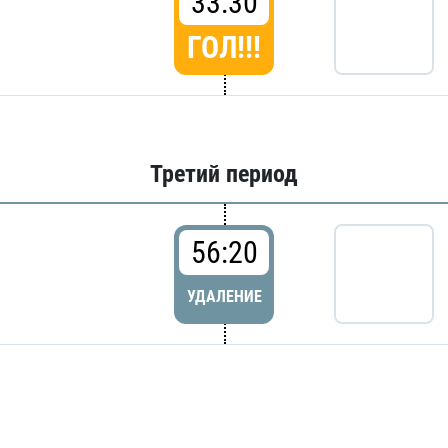
33:30
ГОЛ!!!
Третий период
56:20
УДАЛЕНИЕ