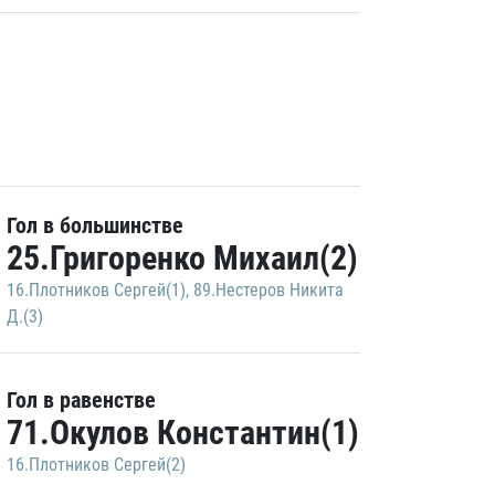
Гол в большинстве
25.Григоренко Михаил(2)
16.Плотников Сергей(1)
,
89.Нестеров Никита
Д.(3)
Гол в равенстве
71.Окулов Константин(1)
16.Плотников Сергей(2)