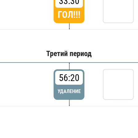
33:30
ГОЛ!!!
Третий период
56:20
УДАЛЕНИЕ