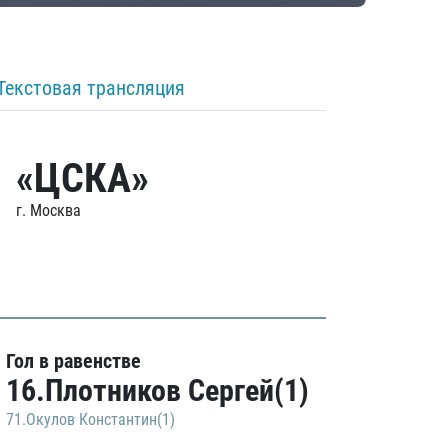
Текстовая трансляция
«ЦСКА»
г. Москва
Гол в равенстве
16.Плотников Сергей(1)
71.Окулов Константин(1)