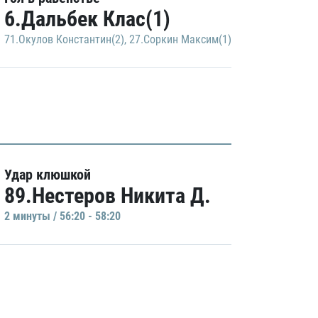
6.Дальбек Клас(1)
71.Окулов Константин(2)
,
27.Соркин Максим(1)
Удар клюшкой
89.Нестеров Никита Д.
2 минуты / 56:20 - 58:20