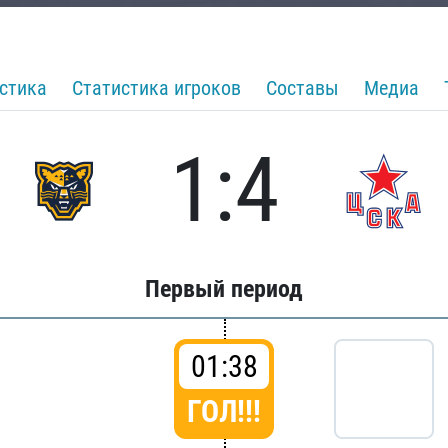
стика
Статистика игроков
Составы
Медиа
1:4
Первый период
01:38
ГОЛ!!!