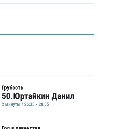
Грубость
50.Юртайкин Данил
2 минуты / 26:35 - 28:35
Гол в равенстве