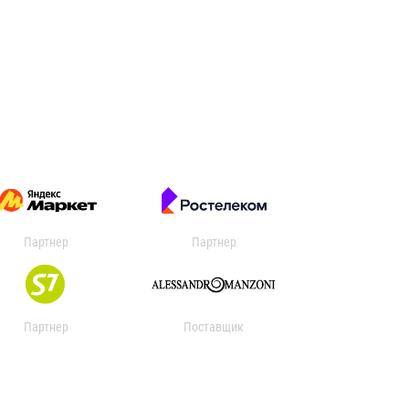
Партнер
Партнер
Партнер
Поставщик