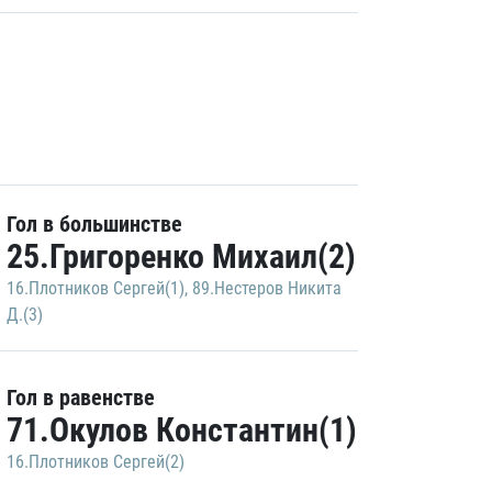
Гол в большинстве
25.Григоренко Михаил(2)
16.Плотников Сергей(1)
,
89.Нестеров Никита
Д.(3)
Гол в равенстве
71.Окулов Константин(1)
16.Плотников Сергей(2)