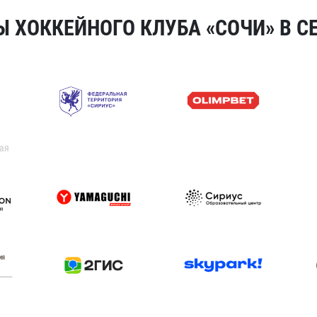
 ХОККЕЙНОГО КЛУБА «СОЧИ» В СЕ
ая