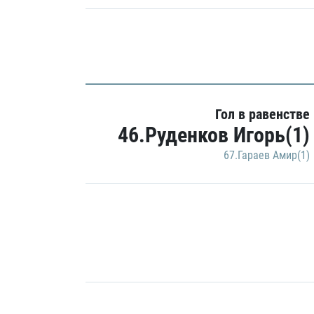
Гол в равенстве
46.Руденков Игорь(1)
67.Гараев Амир(1)