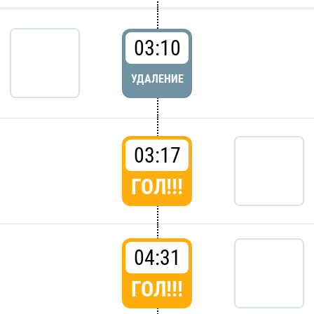
03:10
УДАЛЕНИЕ
03:17
ГОЛ!!!
04:31
ГОЛ!!!