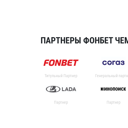
ПАРТНЕРЫ ФОНБЕТ ЧЕМ
Титульный Партнер
Генеральный партн
Партнер
Партнер