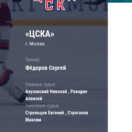
«ЦСКА»
г. Москва
Тренер:
Фёдоров Сергей
Главные судьи:
Акузовский Николай , Раводин
Алексей
Линейные судьи:
Стрельцов Евгений , Строганов
Максим