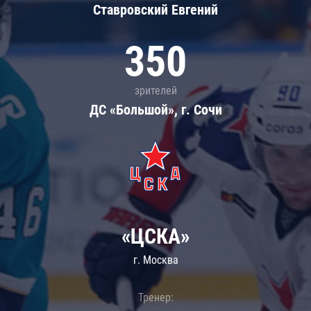
Ставровский Евгений
350
зрителей
ДС «Большой», г. Сочи
«ЦСКА»
г. Москва
Тренер: