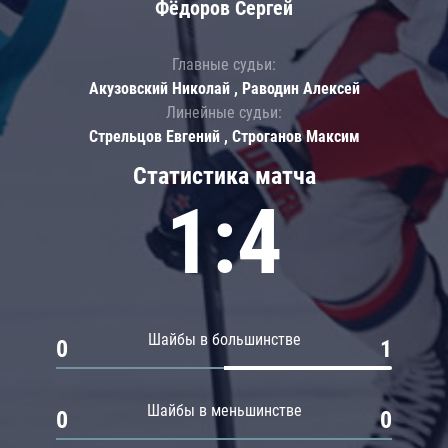
Фёдоров Сергей
Главные судьи:
Акузовский Николай , Раводин Алексей
Линейные судьи:
Стрельцов Евгений , Строганов Максим
Статистика матча
1:4
Шайбы в большинстве
0
1
Шайбы в меньшинстве
0
0