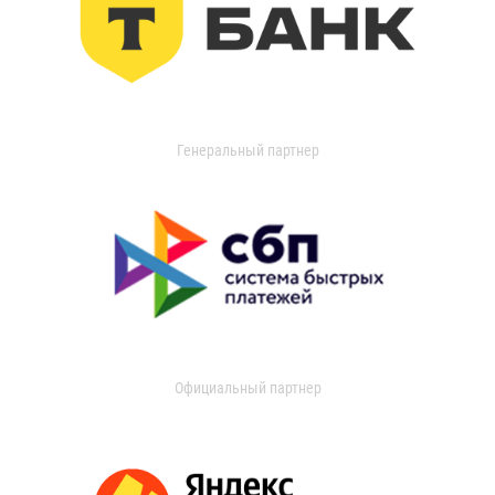
Генеральный партнер
Официальный партнер