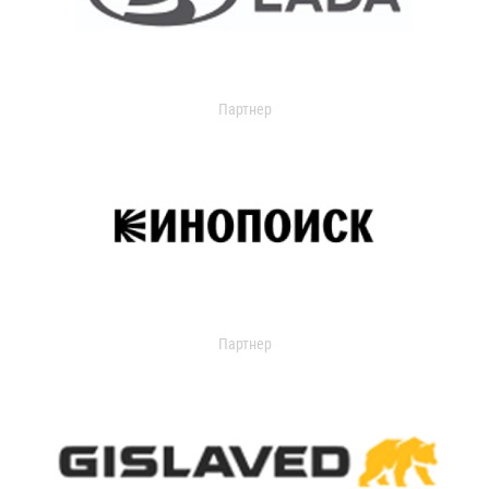
Партнер
Партнер