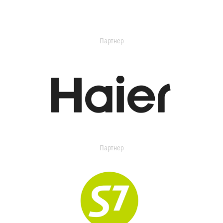
Партнер
Партнер