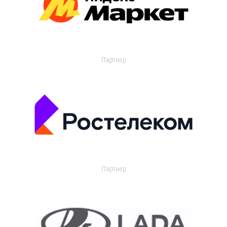
Партнер
Партнер