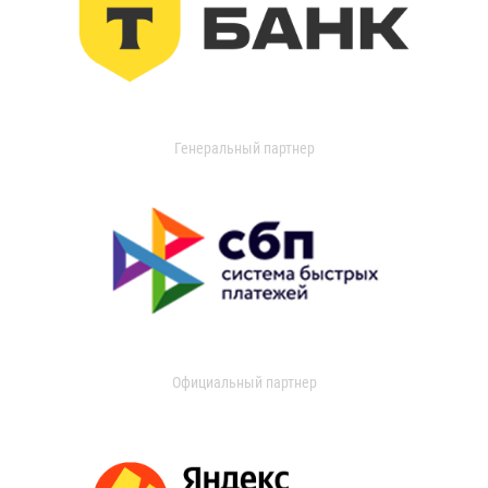
Генеральный партнер
Официальный партнер