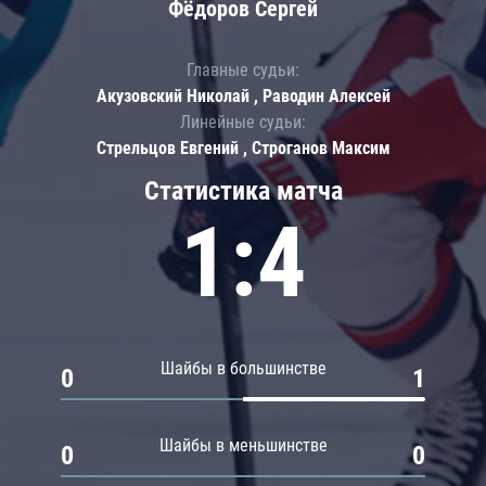
Фёдоров Сергей
Главные судьи:
Акузовский Николай , Раводин Алексей
Линейные судьи:
Стрельцов Евгений , Строганов Максим
Статистика матча
1:4
Шайбы в большинстве
0
1
Шайбы в меньшинстве
0
0