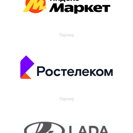
Партнер
Партнер