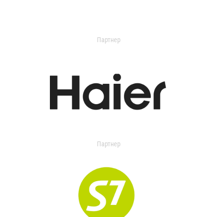
Партнер
Партнер