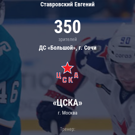
Ставровский Евгений
350
зрителей
ДС «Большой», г. Сочи
«ЦСКА»
г. Москва
Тренер: