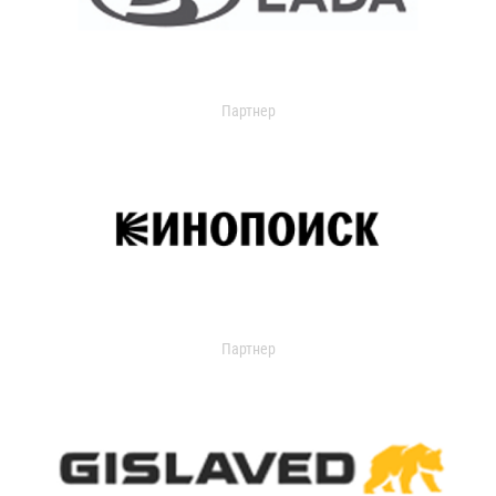
Партнер
Партнер