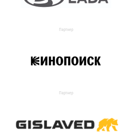
Партнер
Партнер