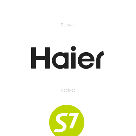
Партнер
Партнер