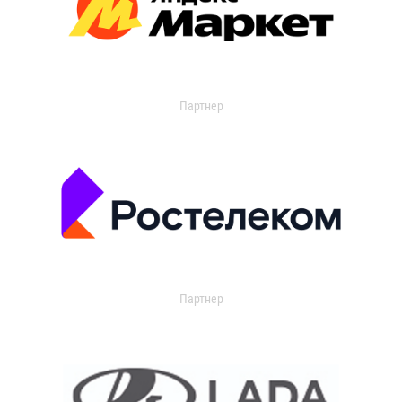
Партнер
Партнер