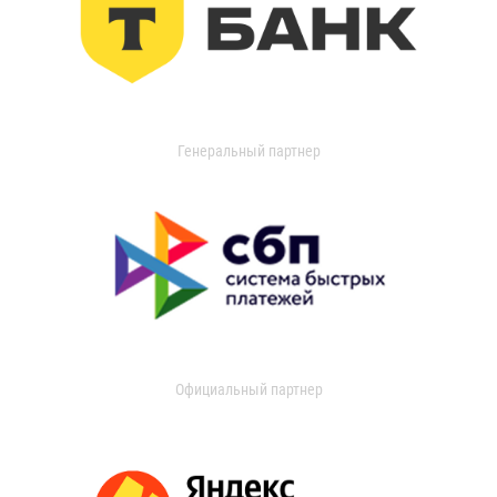
Генеральный партнер
Официальный партнер