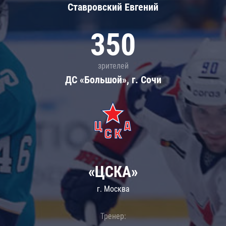
Ставровский Евгений
350
зрителей
ДС «Большой», г. Сочи
«ЦСКА»
г. Москва
Тренер: