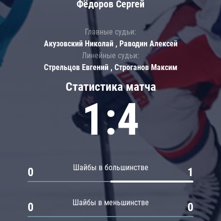
Фёдоров Сергей
Главные судьи:
Акузовский Николай , Раводин Алексей
Линейные судьи:
Стрельцов Евгений , Строганов Максим
Статистика матча
1:4
Шайбы в большинстве
0
1
Шайбы в меньшинстве
0
0