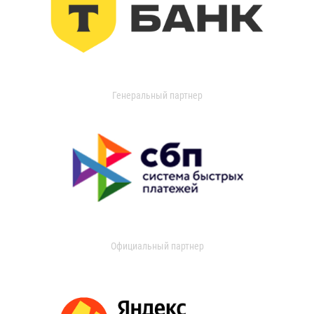
Генеральный партнер
Официальный партнер