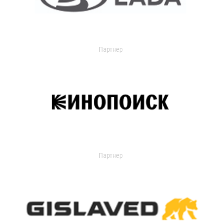
Партнер
Партнер