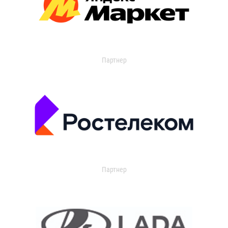
Партнер
Партнер