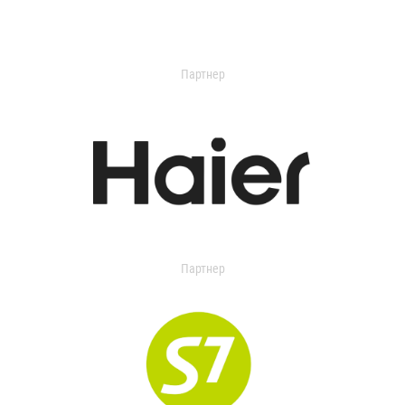
Партнер
Партнер