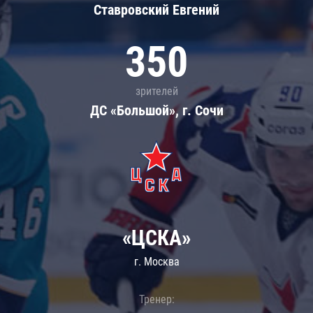
Ставровский Евгений
350
зрителей
ДС «Большой», г. Сочи
«ЦСКА»
г. Москва
Тренер: