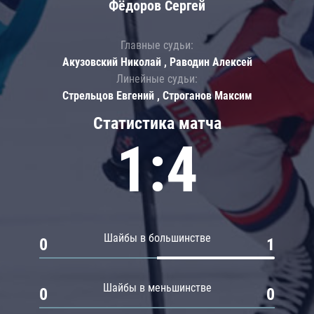
Фёдоров Сергей
Главные судьи:
Акузовский Николай , Раводин Алексей
Линейные судьи:
Стрельцов Евгений , Строганов Максим
Статистика матча
1:4
Шайбы в большинстве
0
1
Шайбы в меньшинстве
0
0