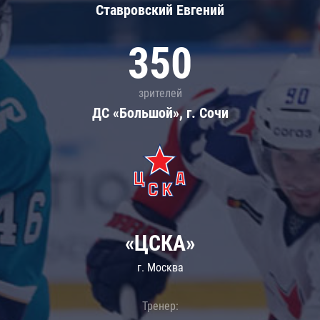
Ставровский Евгений
350
зрителей
ДС «Большой», г. Сочи
«ЦСКА»
г. Москва
Тренер: