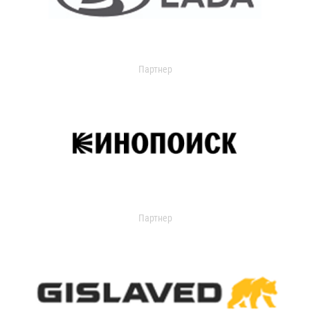
Партнер
Партнер