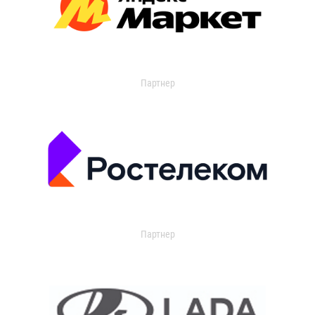
Партнер
Партнер