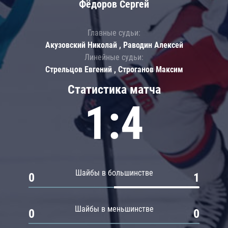
Фёдоров Сергей
Главные судьи:
Акузовский Николай , Раводин Алексей
Линейные судьи:
Стрельцов Евгений , Строганов Максим
Статистика матча
1:4
Шайбы в большинстве
0
1
Шайбы в меньшинстве
0
0