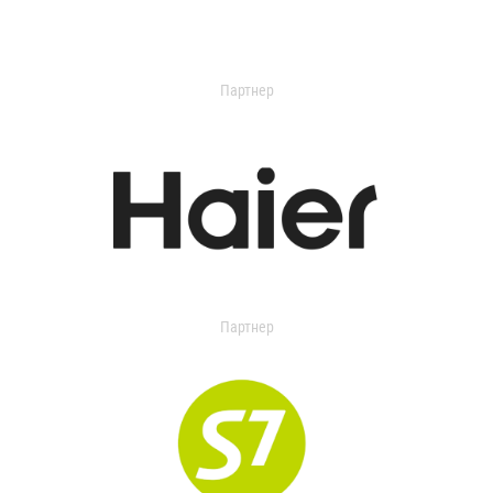
Партнер
Партнер