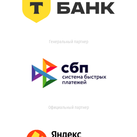
Генеральный партнер
Официальный партнер