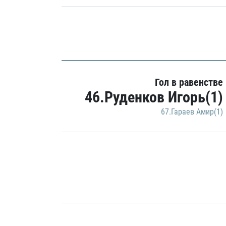
Гол в равенстве
46.Руденков Игорь(1)
67.Гараев Амир(1)