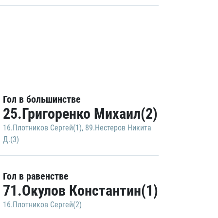
Гол в большинстве
25.Григоренко Михаил(2)
16.Плотников Сергей(1)
,
89.Нестеров Никита
Д.(3)
Гол в равенстве
71.Окулов Константин(1)
16.Плотников Сергей(2)