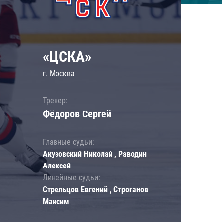
«ЦСКА»
г. Москва
Тренер:
Фёдоров Сергей
Главные судьи:
Акузовский Николай , Раводин
Алексей
Линейные судьи:
Стрельцов Евгений , Строганов
Максим