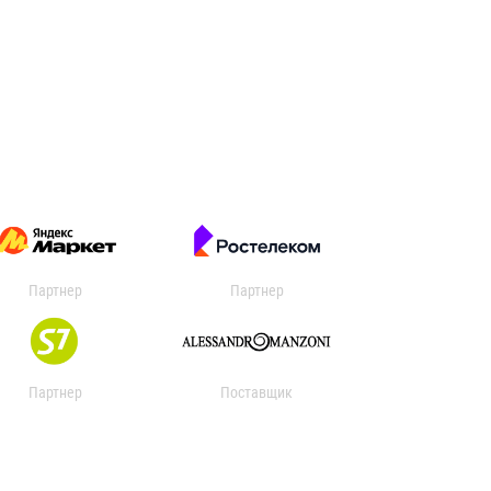
Партнер
Партнер
Партнер
Поставщик