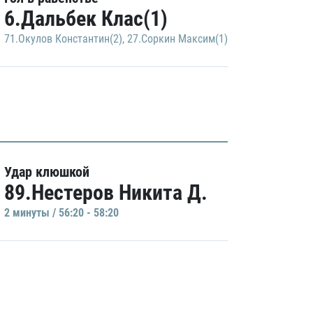
6.Дальбек Клас(1)
71.Окулов Константин(2)
,
27.Соркин Максим(1)
Удар клюшкой
89.Нестеров Никита Д.
2 минуты / 56:20 - 58:20