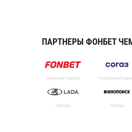
ПАРТНЕРЫ ФОНБЕТ ЧЕМ
Титульный Партнер
Генеральный партн
Партнер
Партнер