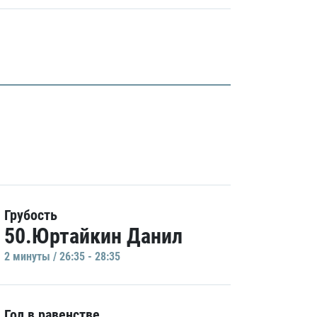
Грубость
50.Юртайкин Данил
2 минуты / 26:35 - 28:35
Гол в равенстве