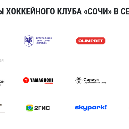
 ХОККЕЙНОГО КЛУБА «СОЧИ» В СЕ
ая