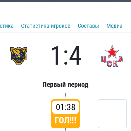
стика
Статистика игроков
Составы
Медиа
1:4
Первый период
01:38
ГОЛ!!!