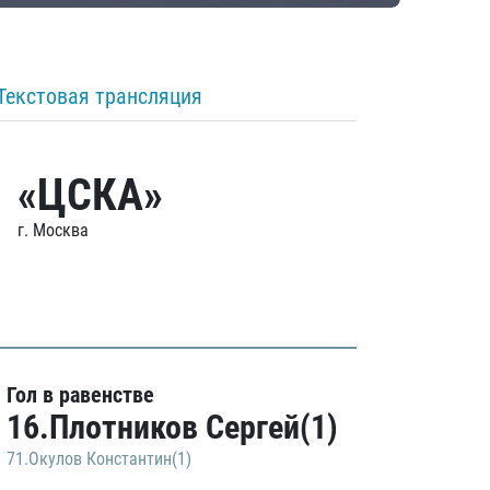
Текстовая трансляция
«ЦСКА»
г. Москва
Гол в равенстве
16.Плотников Сергей(1)
71.Окулов Константин(1)