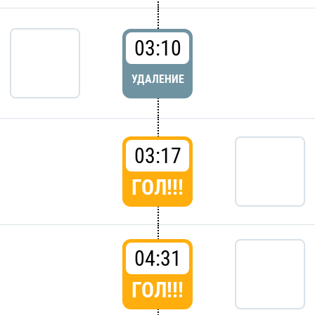
03:10
УДАЛЕНИЕ
03:17
ГОЛ!!!
04:31
ГОЛ!!!