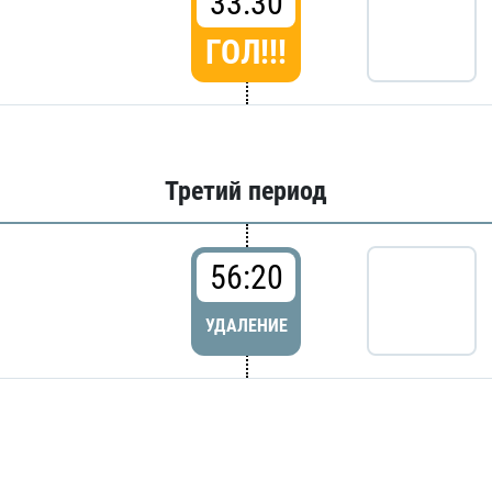
33:30
ГОЛ!!!
Третий период
56:20
УДАЛЕНИЕ