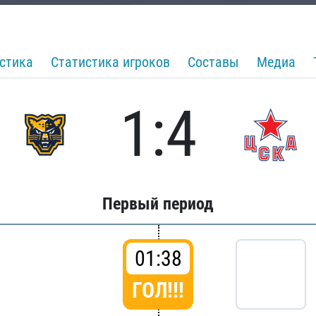
стика
Статистика игроков
Составы
Медиа
1:4
Первый период
01:38
ГОЛ!!!