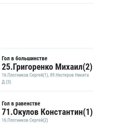
Гол в большинстве
25.Григоренко Михаил(2)
16.Плотников Сергей(1)
,
89.Нестеров Никита
Д.(3)
Гол в равенстве
71.Окулов Константин(1)
16.Плотников Сергей(2)