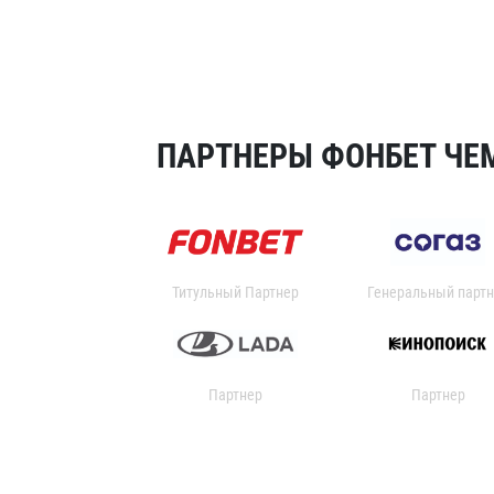
ПАРТНЕРЫ ФОНБЕТ ЧЕМ
Титульный Партнер
Генеральный партн
Партнер
Партнер