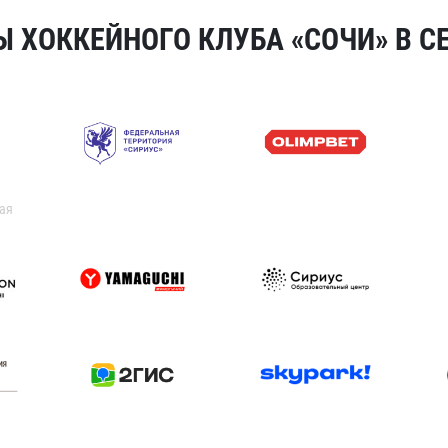
 ХОККЕЙНОГО КЛУБА «СОЧИ» В СЕ
ая