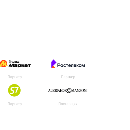
Партнер
Партнер
Партнер
Поставщик