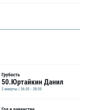
Грубость
50.Юртайкин Данил
2 минуты / 26:35 - 28:35
Гол в равенстве