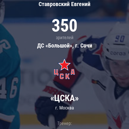
Ставровский Евгений
350
зрителей
ДС «Большой», г. Сочи
«ЦСКА»
г. Москва
Тренер: