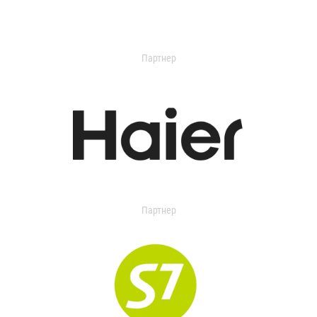
Партнер
Партнер