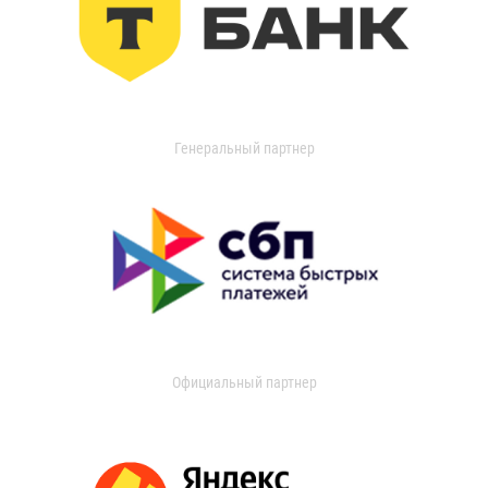
Генеральный партнер
Официальный партнер