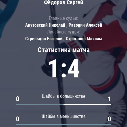
Фёдоров Сергей
Главные судьи:
Акузовский Николай , Раводин Алексей
Линейные судьи:
Стрельцов Евгений , Строганов Максим
Статистика матча
1:4
Шайбы в большинстве
0
1
Шайбы в меньшинстве
0
0