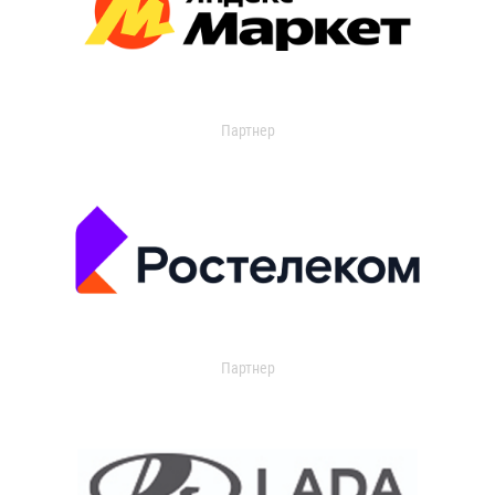
Партнер
Партнер