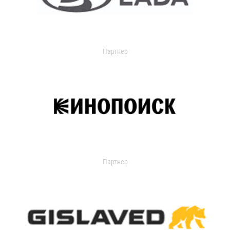
Партнер
Партнер