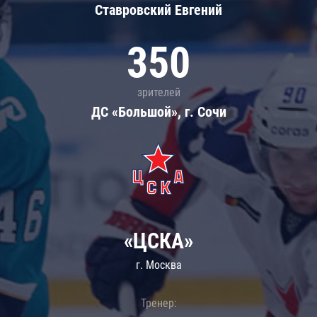
Ставровский Евгений
350
зрителей
ДС «Большой», г. Сочи
«ЦСКА»
г. Москва
Тренер: