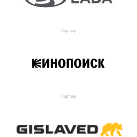
Партнер
Партнер