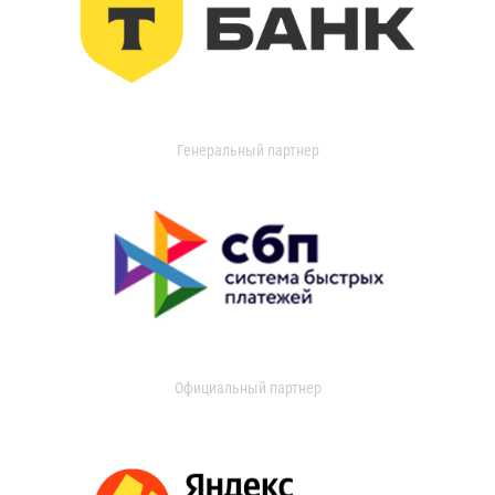
Генеральный партнер
Официальный партнер