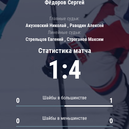
Фёдоров Сергей
Главные судьи:
Акузовский Николай , Раводин Алексей
Линейные судьи:
Стрельцов Евгений , Строганов Максим
Статистика матча
1:4
Шайбы в большинстве
0
1
Шайбы в меньшинстве
0
0