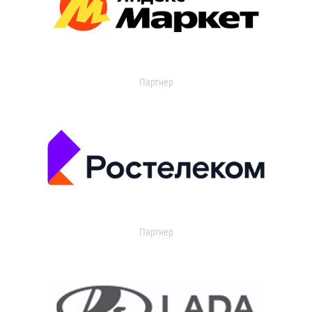
Партнер
Партнер