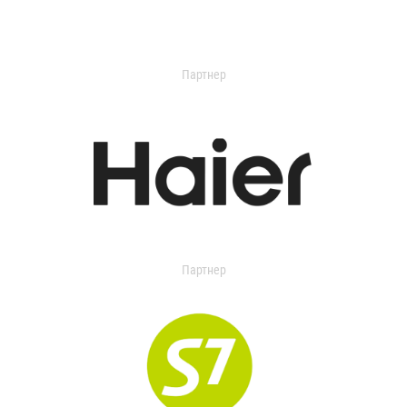
Партнер
Партнер