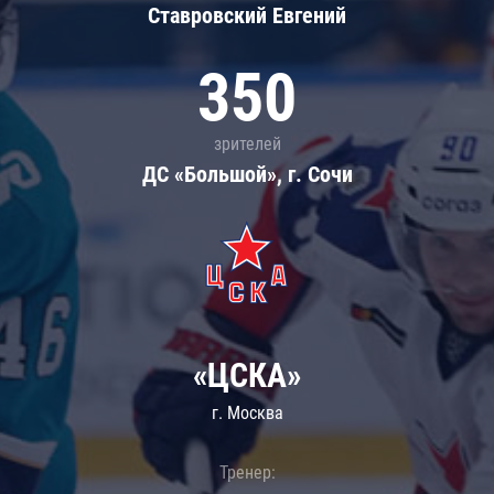
Ставровский Евгений
350
зрителей
ДС «Большой», г. Сочи
«ЦСКА»
г. Москва
Тренер: