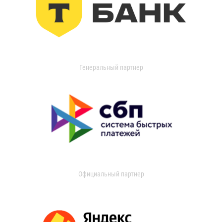
Генеральный партнер
Официальный партнер