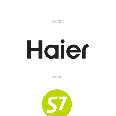
Партнер
Партнер