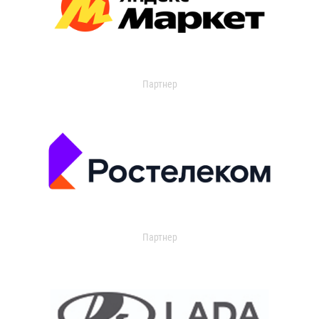
Партнер
Партнер