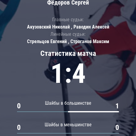
Фёдоров Сергей
Главные судьи:
Акузовский Николай , Раводин Алексей
Линейные судьи:
Стрельцов Евгений , Строганов Максим
Статистика матча
1:4
Шайбы в большинстве
0
1
Шайбы в меньшинстве
0
0