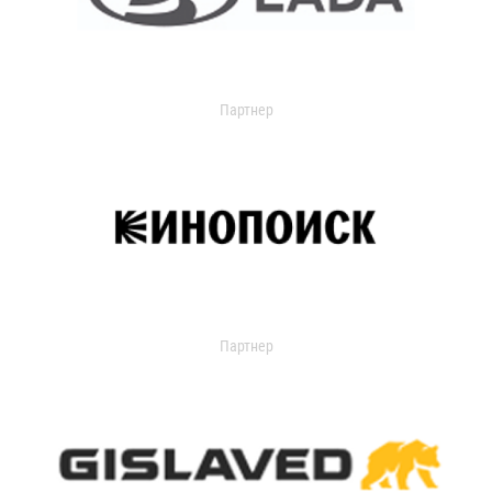
Партнер
Партнер