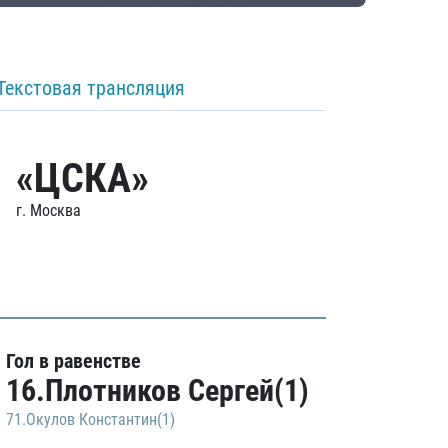
Текстовая трансляция
«ЦСКА»
г. Москва
Гол в равенстве
16.Плотников Сергей(1)
71.Окулов Константин(1)