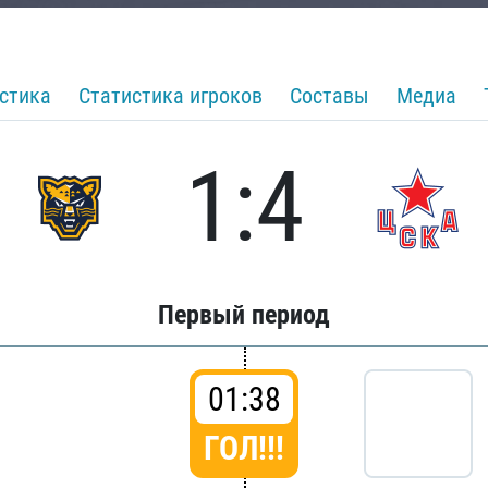
стика
Статистика игроков
Составы
Медиа
1:4
Первый период
01:38
ГОЛ!!!