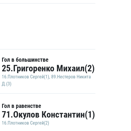
Гол в большинстве
25.Григоренко Михаил(2)
16.Плотников Сергей(1)
,
89.Нестеров Никита
Д.(3)
Гол в равенстве
71.Окулов Константин(1)
16.Плотников Сергей(2)