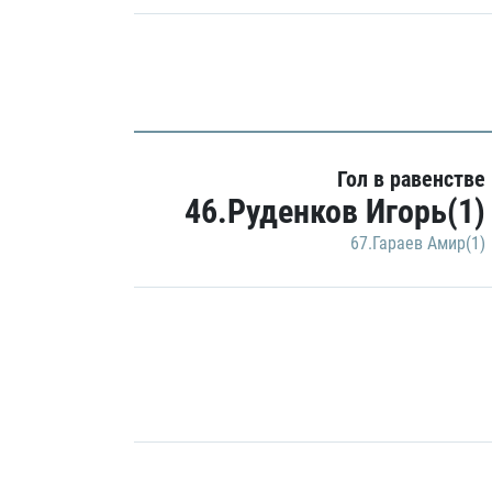
Гол в равенстве
46.Руденков Игорь(1)
67.Гараев Амир(1)