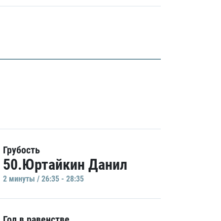
Грубость
50.Юртайкин Данил
2 минуты / 26:35 - 28:35
Гол в равенстве