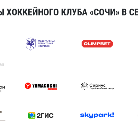
 ХОККЕЙНОГО КЛУБА «СОЧИ» В СЕ
ая