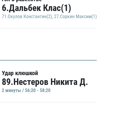
6.Дальбек Клас(1)
71.Окулов Константин(2)
,
27.Соркин Максим(1)
Удар клюшкой
89.Нестеров Никита Д.
2 минуты / 56:20 - 58:20