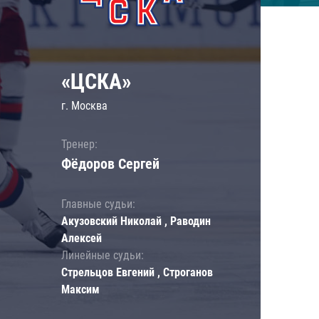
«ЦСКА»
г. Москва
Тренер:
Фёдоров Сергей
Главные судьи:
Акузовский Николай , Раводин
Алексей
Линейные судьи:
Стрельцов Евгений , Строганов
Максим