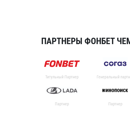
ПАРТНЕРЫ ФОНБЕТ ЧЕМ
Титульный Партнер
Генеральный партн
Партнер
Партнер