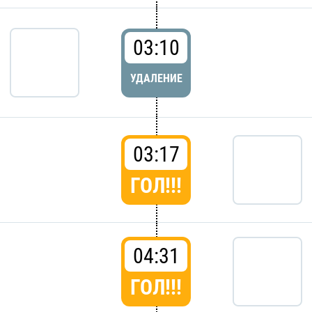
03:10
УДАЛЕНИЕ
03:17
ГОЛ!!!
04:31
ГОЛ!!!