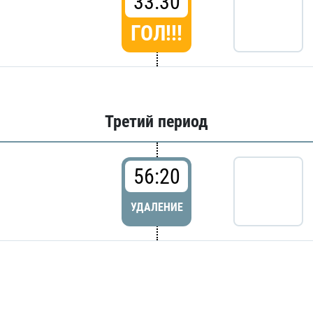
33:30
ГОЛ!!!
Третий период
56:20
УДАЛЕНИЕ