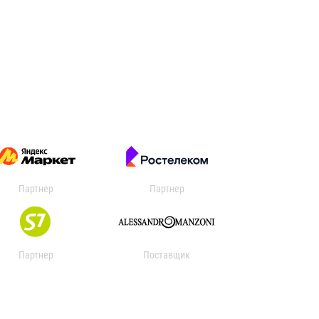
Партнер
Партнер
Партнер
Поставщик