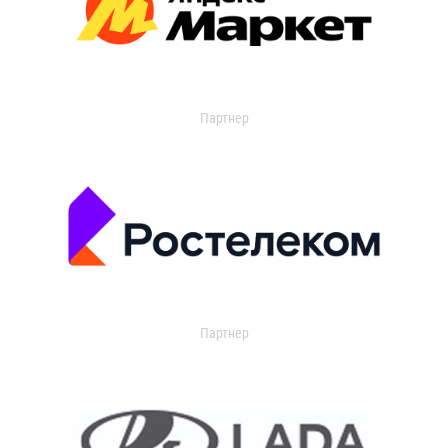
Партнер
Партнер