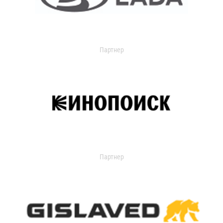
Партнер
Партнер