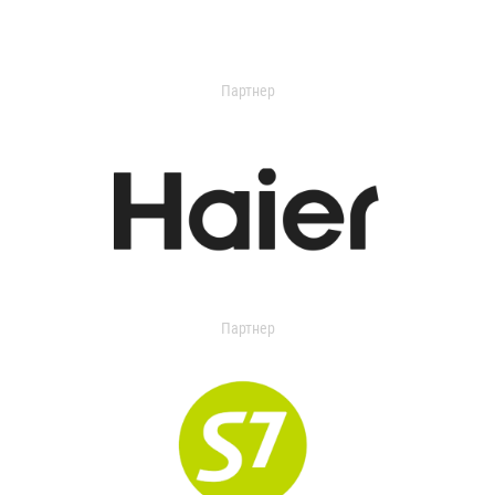
Партнер
Партнер