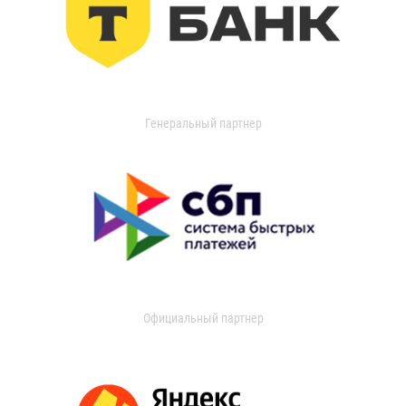
Генеральный партнер
Официальный партнер