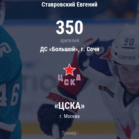
Ставровский Евгений
350
зрителей
ДС «Большой», г. Сочи
«ЦСКА»
г. Москва
Тренер: