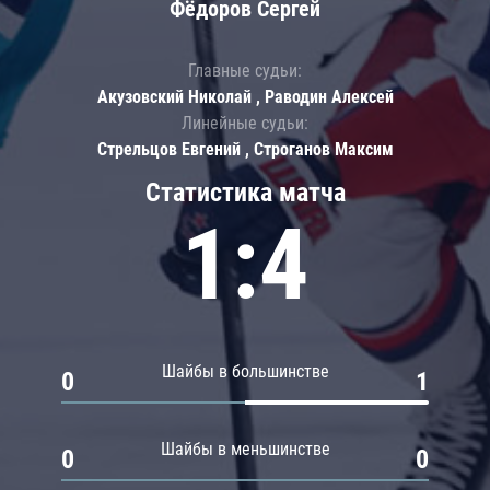
Фёдоров Сергей
Главные судьи:
Акузовский Николай , Раводин Алексей
Линейные судьи:
Стрельцов Евгений , Строганов Максим
Статистика матча
1:4
Шайбы в большинстве
0
1
Шайбы в меньшинстве
0
0