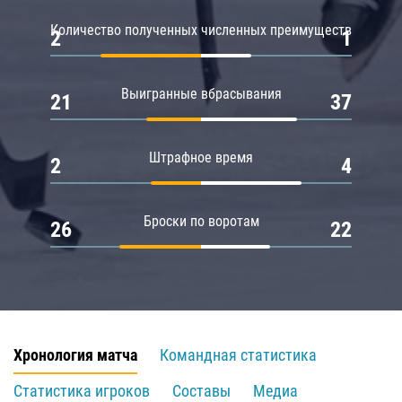
Количество полученных численных преимуществ
2
1
Выигранные вбрасывания
21
37
Штрафное время
2
4
Броски по воротам
26
22
Хронология матча
Командная статистика
Статистика игроков
Составы
Медиа