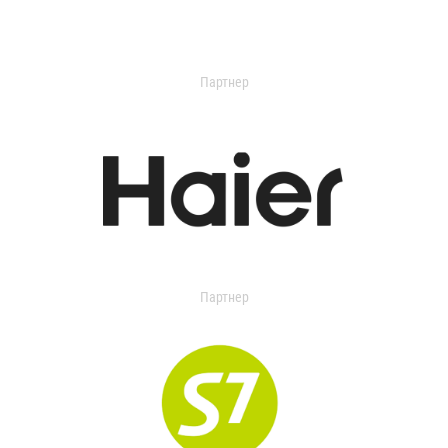
Партнер
Партнер