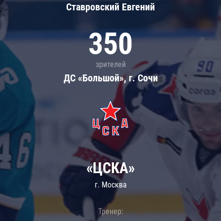
Ставровский Евгений
350
зрителей
ДС «Большой», г. Сочи
«ЦСКА»
г. Москва
Тренер: