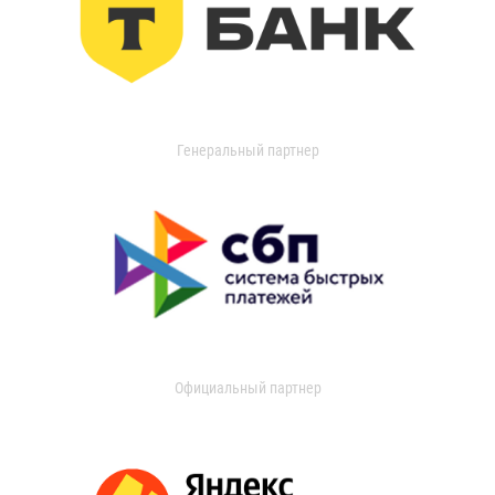
Генеральный партнер
Официальный партнер