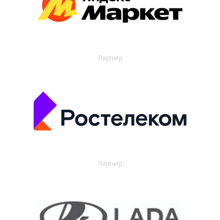
Партнер
Партнер