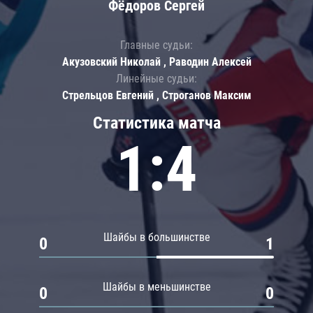
Фёдоров Сергей
Главные судьи:
Акузовский Николай , Раводин Алексей
Линейные судьи:
Стрельцов Евгений , Строганов Максим
Статистика матча
1:4
Шайбы в большинстве
0
1
Шайбы в меньшинстве
0
0