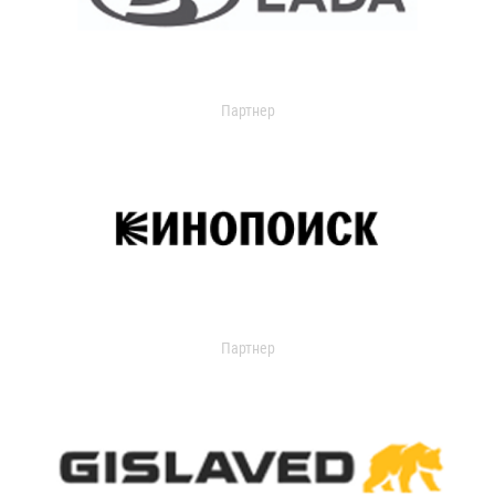
Партнер
Партнер