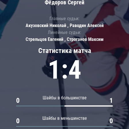
Фёдоров Сергей
Главные судьи:
Акузовский Николай , Раводин Алексей
Линейные судьи:
Стрельцов Евгений , Строганов Максим
Статистика матча
1:4
Шайбы в большинстве
0
1
Шайбы в меньшинстве
0
0