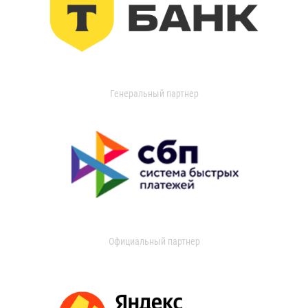
Генеральный партнер
Официальный партнер