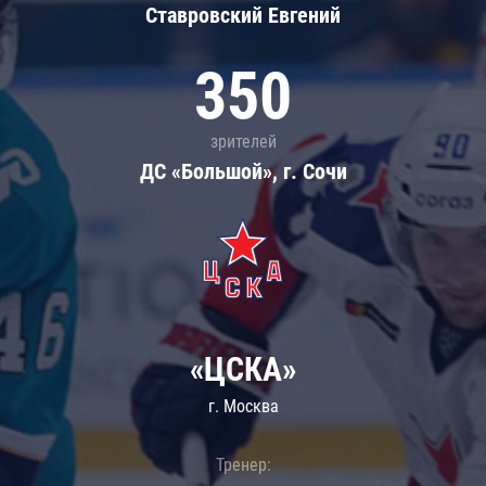
Ставровский Евгений
350
зрителей
ДС «Большой», г. Сочи
«ЦСКА»
г. Москва
Тренер: