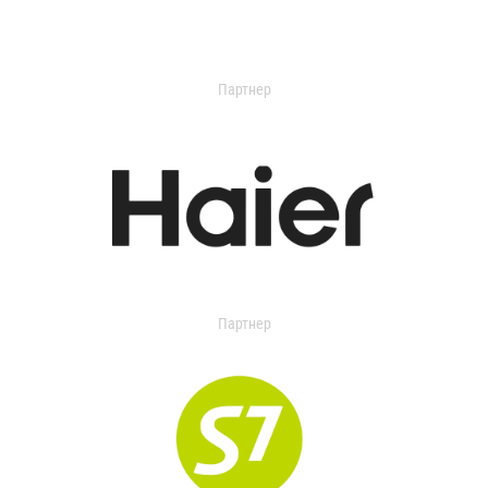
Партнер
Партнер