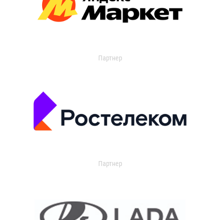
Партнер
Партнер