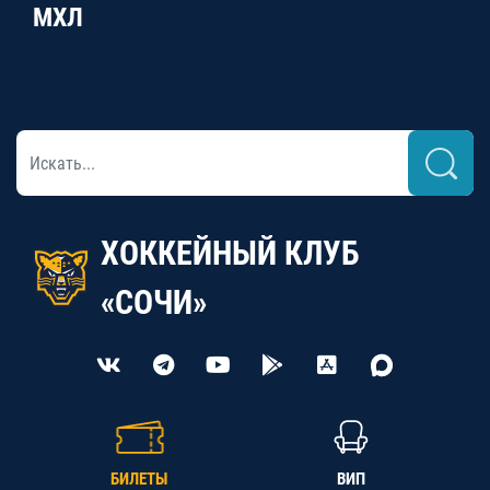
МХЛ
ХОККЕЙНЫЙ КЛУБ
«СОЧИ»
БИЛЕТЫ
ВИП