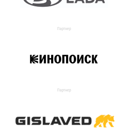
Партнер
Партнер