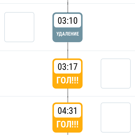
03:10
УДАЛЕНИЕ
03:17
ГОЛ!!!
04:31
ГОЛ!!!