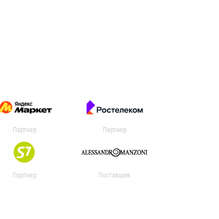
Партнер
Партнер
Партнер
Поставщик