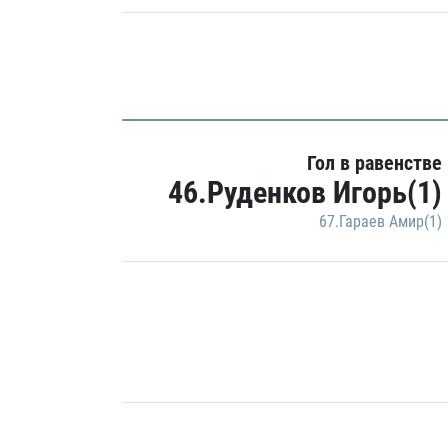
Гол в равенстве
46.Руденков Игорь(1)
67.Гараев Амир(1)