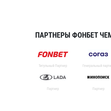
ПАРТНЕРЫ ФОНБЕТ ЧЕМ
Титульный Партнер
Генеральный партн
Партнер
Партнер