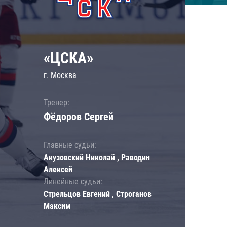
«ЦСКА»
г. Москва
Тренер:
Фёдоров Сергей
Главные судьи:
Акузовский Николай , Раводин
Алексей
Линейные судьи:
Стрельцов Евгений , Строганов
Максим