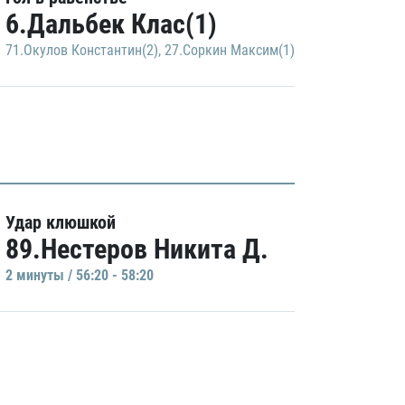
6.Дальбек Клас(1)
71.Окулов Константин(2)
,
27.Соркин Максим(1)
Удар клюшкой
89.Нестеров Никита Д.
2 минуты / 56:20 - 58:20