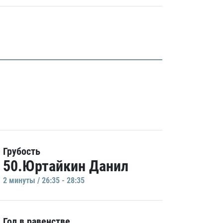
Грубость
50.Юртайкин Данил
2 минуты / 26:35 - 28:35
Гол в равенстве