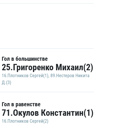
Гол в большинстве
25.Григоренко Михаил(2)
16.Плотников Сергей(1)
,
89.Нестеров Никита
Д.(3)
Гол в равенстве
71.Окулов Константин(1)
16.Плотников Сергей(2)