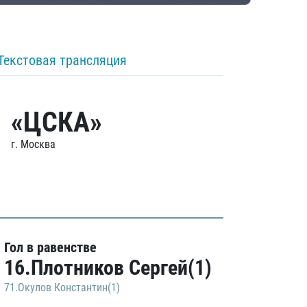
Текстовая трансляция
«ЦСКА»
г. Москва
Гол в равенстве
16.Плотников Сергей(1)
71.Окулов Константин(1)