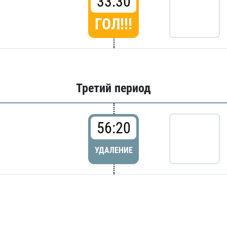
33:30
ГОЛ!!!
Третий период
56:20
УДАЛЕНИЕ