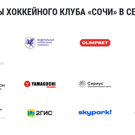
 ХОККЕЙНОГО КЛУБА «СОЧИ» В СЕ
ая