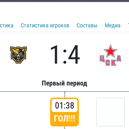
стика
Статистика игроков
Составы
Медиа
1:4
Первый период
01:38
ГОЛ!!!