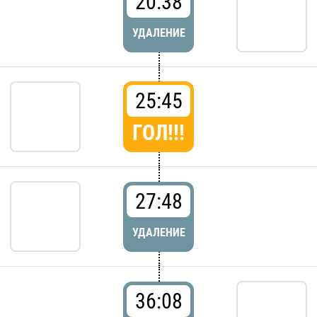
20:38
УДАЛЕНИЕ
25:45
ГОЛ!!!
27:48
УДАЛЕНИЕ
36:08