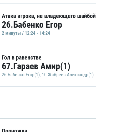
Атака игрока, не владеющего шайбой
26.Бабенко Егор
2 минуты / 12:24 - 14:24
Гол в равенстве
67.Гараев Амир(1)
26.Бабенко Егор(1)
,
10.Жабреев Александр(1)
Подножка