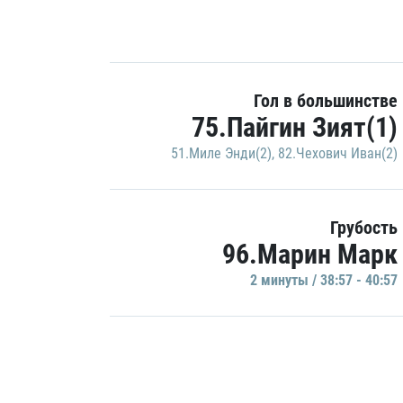
Гол в большинстве
75.Пайгин Зият(1)
51.Миле Энди(2)
,
82.Чехович Иван(2)
Грубость
96.Марин Марк
2 минуты / 38:57 - 40:57