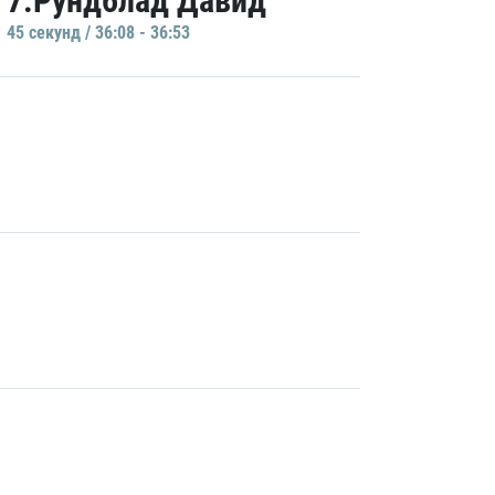
7.Рундблад Давид
45 секунд / 36:08 - 36:53