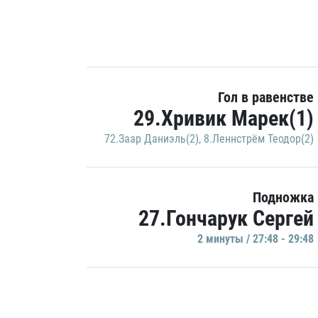
Гол в равенстве
29.Хривик Марек(1)
72.Заар Даниэль(2)
,
8.Леннстрём Теодор(2)
Подножка
27.Гончарук Сергей
2 минуты / 27:48 - 29:48