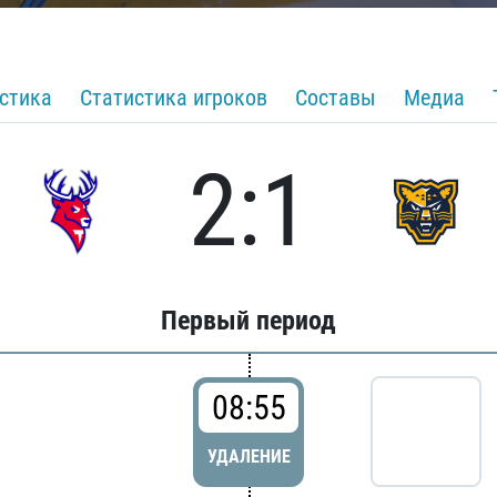
стика
Статистика игроков
Составы
Медиа
2:1
Первый период
08:55
УДАЛЕНИЕ