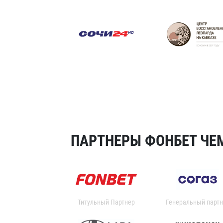
ПАРТНЕРЫ ФОНБЕТ ЧЕМ
Титульный Партнер
Генеральный партн