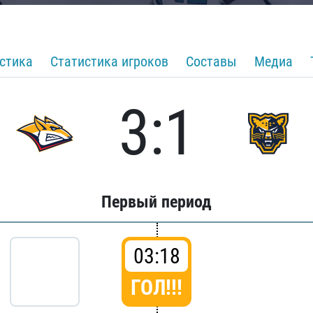
стика
Статистика игроков
Составы
Медиа
3:1
Первый период
03:18
ГОЛ!!!