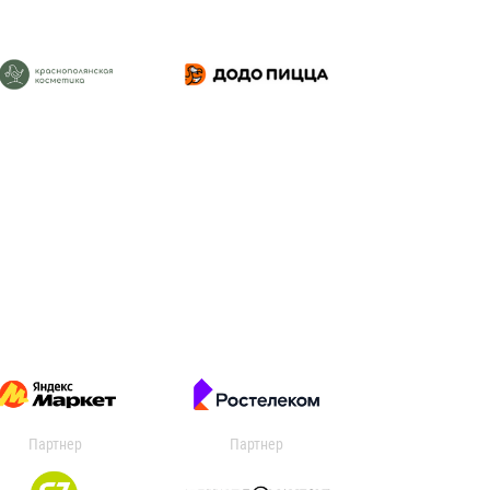
Партнер
Партнер