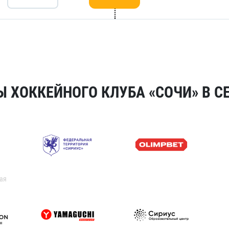
 ХОККЕЙНОГО КЛУБА «СОЧИ» В СЕ
ая