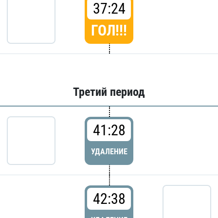
37:24
ГОЛ!!!
Третий период
41:28
УДАЛЕНИЕ
42:38