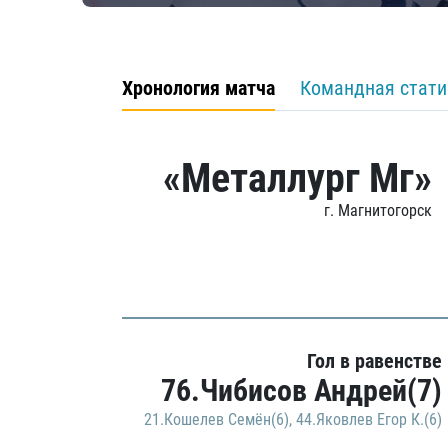
Хронология матча
Командная стати
«Металлург Мг»
г. Магнитогорск
Гол в равенстве
76.Чибисов Андрей(7)
21.Кошелев Семён(6)
,
44.Яковлев Егор К.(6)