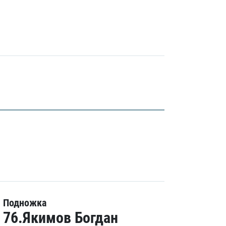
Подножка
76.Якимов Богдан