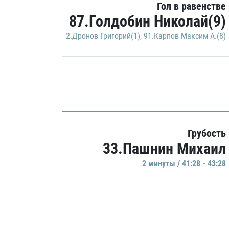
Гол в равенстве
87.Голдобин Николай(9)
2.Дронов Григорий(1)
,
91.Карпов Максим А.(8)
Грубость
33.Пашнин Михаил
2 минуты / 41:28 - 43:28