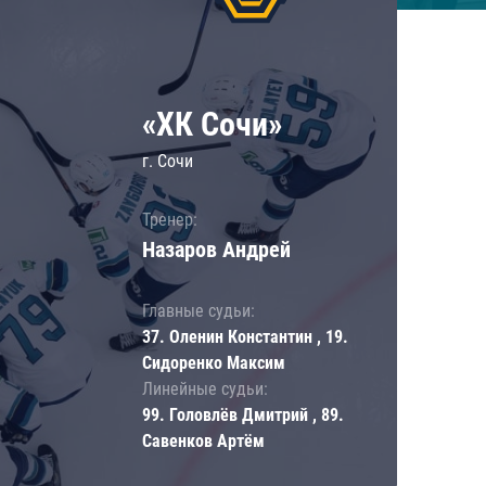
«ХК Сочи»
г. Сочи
Тренер:
Назаров Андрей
Главные судьи:
37. Оленин Константин , 19.
Сидоренко Максим
Линейные судьи:
99. Головлёв Дмитрий , 89.
Савенков Артём