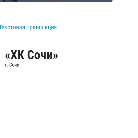
Текстовая трансляция
«ХК Сочи»
г. Сочи