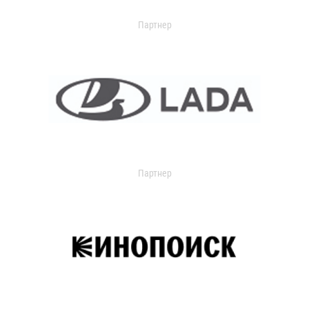
Партнер
Партнер