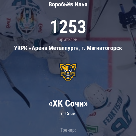
Воробьёв Илья
1253
зрителей
УКРК «Арена Металлург», г. Магнитогорск
«ХК Сочи»
г. Сочи
Тренер: