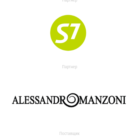
Партнер
Партнер
Поставщик