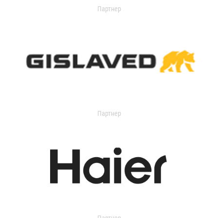
Партнер
Партнер