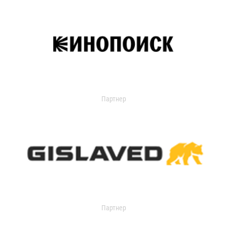
Партнер
Партнер