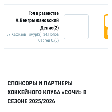
Гол в равенстве
5
9.Венгрыжановский
Денис(2)
Г
87.Хафизов Тимур(2)
,
34.Попов
Сергей С.(6)
СПОНСОРЫ И ПАРТНЕРЫ
ХОККЕЙНОГО КЛУБА «СОЧИ» В
СЕЗОНЕ 2025/2026