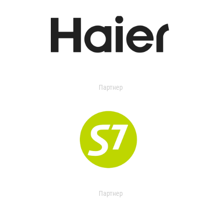
Партнер
Партнер