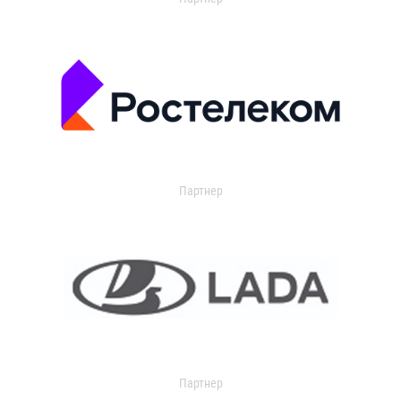
Партнер
Партнер