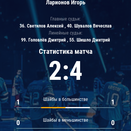
Ларионов Игорь
Главные судьи:
36. Светилов Алексей , 40. Шувалов Вячеслав
Линейные судьи:
99. Головлёв Дмитрий , 55. Шишло Дмитрий
Статистика матча
2:4
Шайбы в большинстве
1
1
Шайбы в меньшинстве
0
0