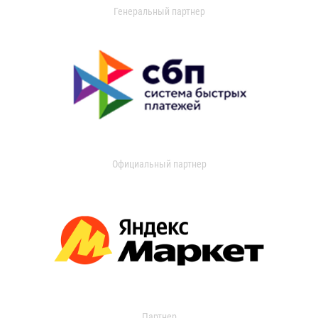
Генеральный партнер
Официальный партнер
Партнер