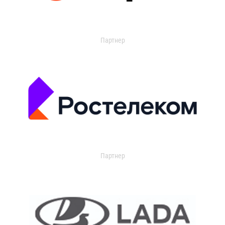
Партнер
Партнер