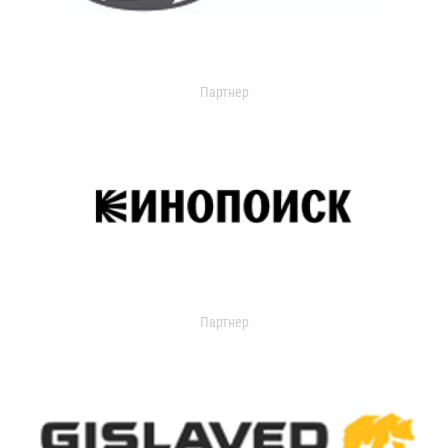
Партнер
Партнер