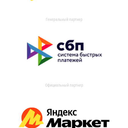
Генеральный партнер
Официальный партнер