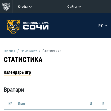
Клубы
Сайты
РУ
Статистика
Главная
Чемпионат
СТАТИСТИКА
Календарь игр
Вратари
№
Имя
И
В