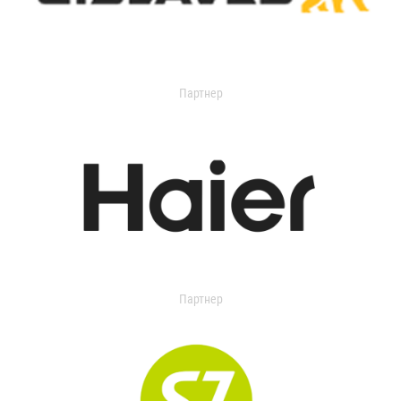
Партнер
Партнер