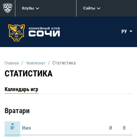
Клубы
Сайты
РУ
Статистика
Главная
Чемпионат
СТАТИСТИКА
Календарь игр
Вратари
№
Имя
И
В