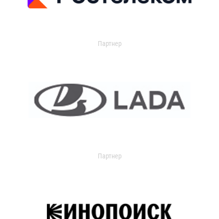
Партнер
Партнер