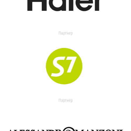
Партнер
Партнер