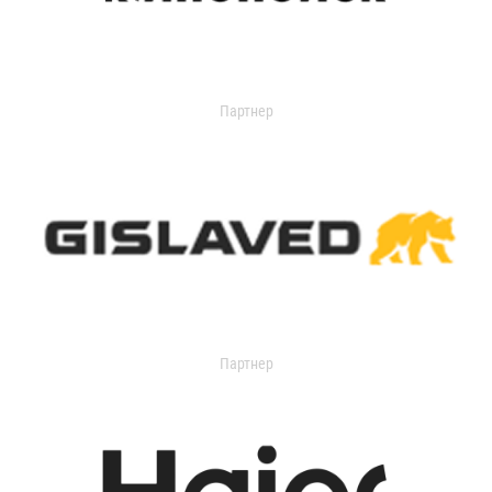
Партнер
Партнер