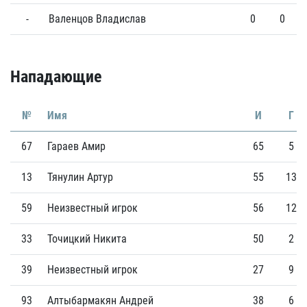
-
Валенцов Владислав
0
0
Нападающие
№
Имя
И
Г
67
Гараев Амир
65
5
13
Тянулин Артур
55
13
59
Неизвестный игрок
56
12
33
Точицкий Никита
50
2
39
Неизвестный игрок
27
9
93
Алтыбармакян Андрей
38
6