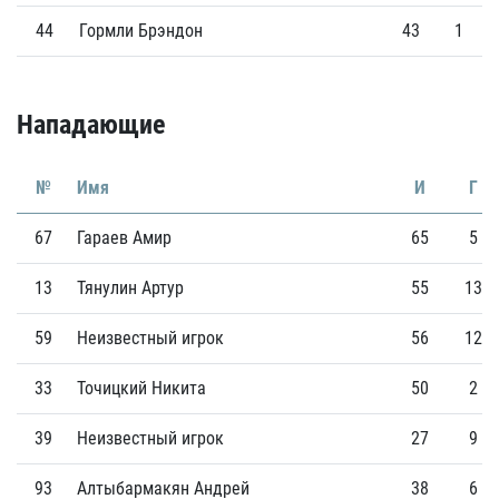
44
Гормли Брэндон
43
1
Нападающие
№
Имя
И
Г
67
Гараев Амир
65
5
13
Тянулин Артур
55
13
59
Неизвестный игрок
56
12
33
Точицкий Никита
50
2
39
Неизвестный игрок
27
9
93
Алтыбармакян Андрей
38
6