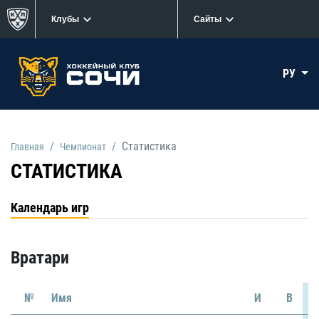
Клубы
Сайты
РУ
Статистика
Главная
Чемпионат
СТАТИСТИКА
Календарь игр
Вратари
№
Имя
И
В