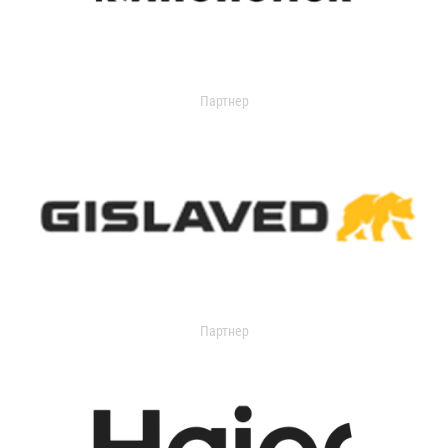
Партнер
Партнер