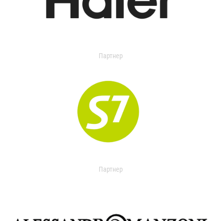
Партнер
Партнер