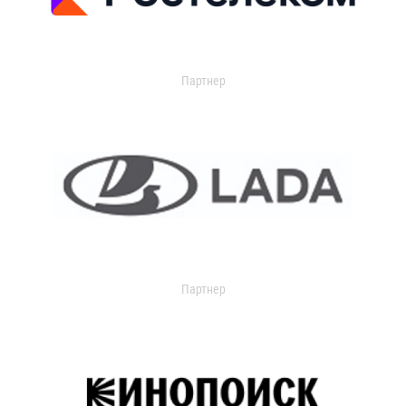
Партнер
Партнер