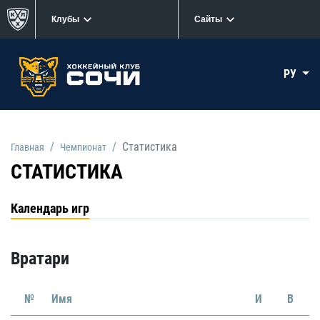
Клубы
Сайты
РУ
Статистика
Главная
Чемпионат
СТАТИСТИКА
Календарь игр
Вратари
№
Имя
И
В