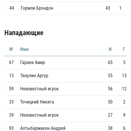
44
Гормли Брэндон
43
1
Нападающие
№
Имя
И
Г
67
Гараев Амир
65
5
13
Тянулин Артур
55
13
59
Неизвестный игрок
56
12
33
Точицкий Никита
50
2
39
Неизвестный игрок
27
9
93
Алтыбармакян Андрей
38
6