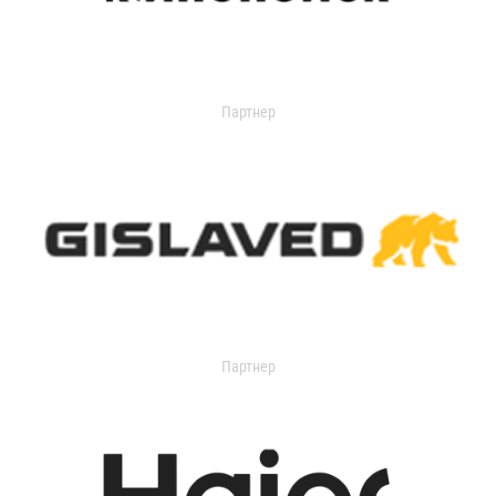
Партнер
Партнер