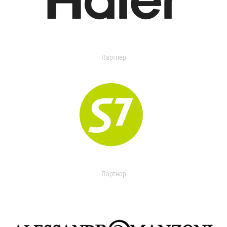
Партнер
Партнер