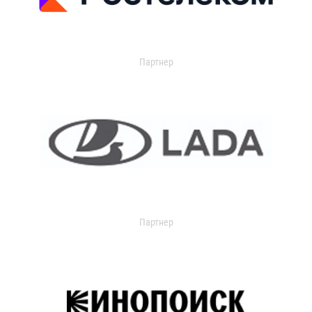
Партнер
Партнер