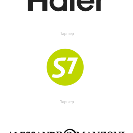
Партнер
Партнер