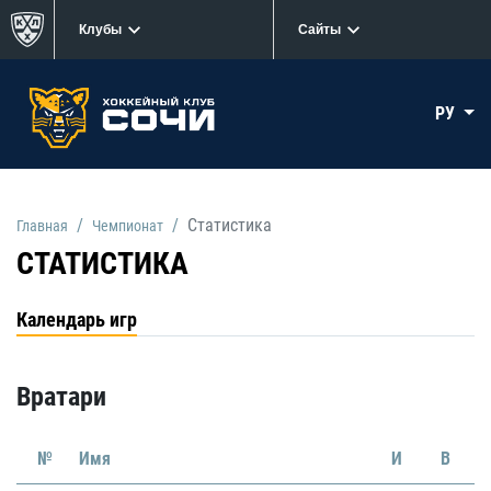
Клубы
Сайты
РУ
Статистика
Главная
Чемпионат
СТАТИСТИКА
Календарь игр
Вратари
№
Имя
И
В