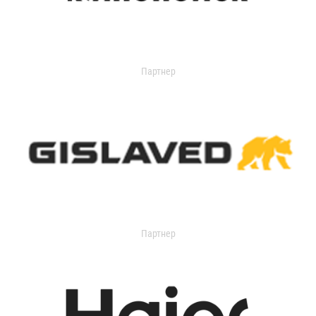
Партнер
Партнер