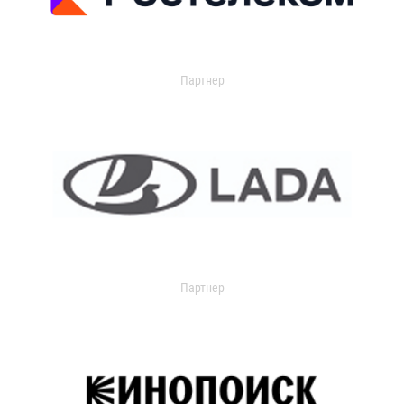
Партнер
Партнер