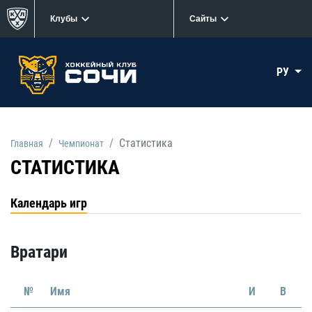
Клубы
Сайты
РУ
Статистика
Главная
Чемпионат
СТАТИСТИКА
Календарь игр
Вратари
№
Имя
И
В