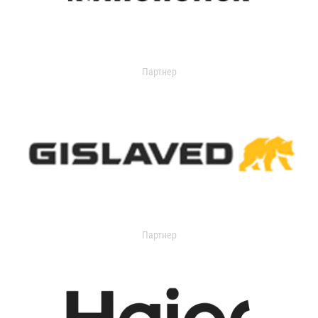
Партнер
Партнер