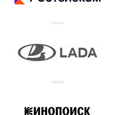
Партнер
Партнер