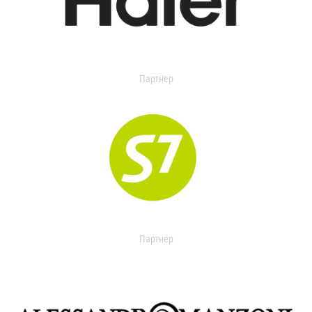
Партнер
Партнер